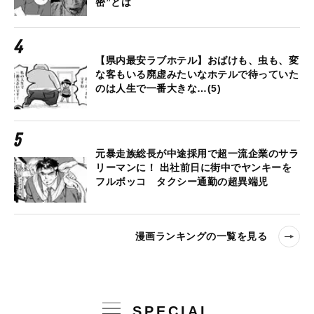
密”とは
【県内最安ラブホテル】おばけも、虫も、変
な客もいる廃虚みたいなホテルで待っていた
のは人生で一番大きな…(5)
元暴走族総長が中途採用で超一流企業のサラ
リーマンに！ 出社前日に街中でヤンキーを
フルボッコ タクシー通勤の超異端児
漫画ランキングの一覧を見る
SPECIAL