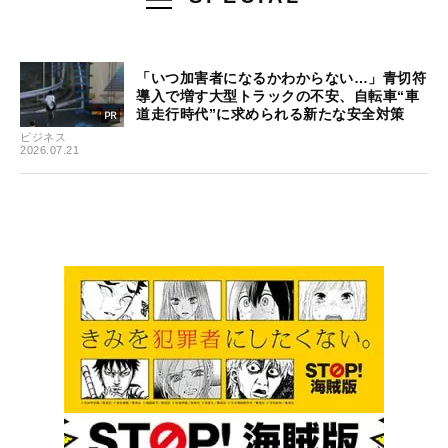
「いつ加害者になるかわからない…」青切符
導入で増す大型トラックの不安、自転車“車
道走行時代”に求められる新たな安全対策
ビジネス
2026.07.21