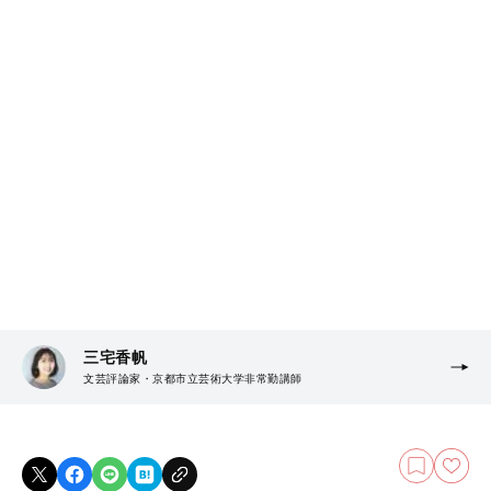
三宅香帆
文芸評論家・京都市立芸術大学非常勤講師