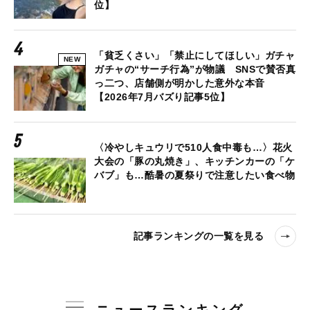
位】
「貧乏くさい」「禁止にしてほしい」ガチャ
NEW
ガチャの“サーチ行為”が物議 SNSで賛否真
っ二つ、店舗側が明かした意外な本音
【2026年7月バズり記事5位】
〈冷やしキュウリで510人食中毒も…〉花火
大会の「豚の丸焼き」、キッチンカーの「ケ
バブ」も…酷暑の夏祭りで注意したい食べ物
記事ランキングの一覧を見る
ニュースランキング