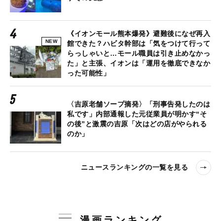
《イオンモール熊本爆発》避難後になぜ再入
NEW
館できた？ハビタ幹部は「気をつけて行って
らっしゃいと…モール職員は引き止めなかっ
た」と主張、イオンは「運用を徹底できなか
った可能性」
〈吉原老舗ソープ摘発〉「刑事告発したのは
私です」内部通報した元従業員が明かす“そ
の後”と激震の吉原「次はどの店がやられる
のか」
ニュースランキングの一覧を見る
漫画ランキング