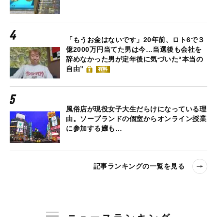
「もうお金はないです」20年前、ロト6で３
億2000万円当てた男は今…当選後も会社を
辞めなかった男が定年後に気づいた“本当の
自由”
有料
風俗店が現役女子大生だらけになっている理
由。ソープランドの個室からオンライン授業
に参加する嬢も…
記事ランキングの一覧を見る