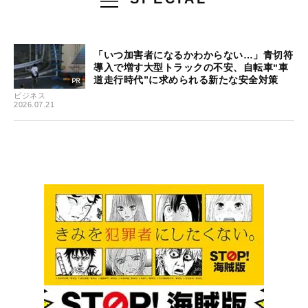
「いつ加害者になるかわからない…」青切符
導入で増す大型トラックの不安、自転車“車
道走行時代”に求められる新たな安全対策
ビジネス
2026.07.21