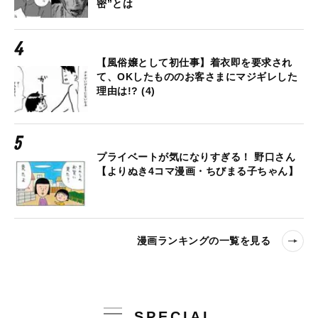
密”とは
【風俗嬢として初仕事】着衣即を要求され
て、OKしたもののお客さまにマジギレした
理由は!? (4)
プライベートが気になりすぎる！ 野口さん
【よりぬき4コマ漫画・ちびまる子ちゃん】
漫画ランキングの一覧を見る
SPECIAL