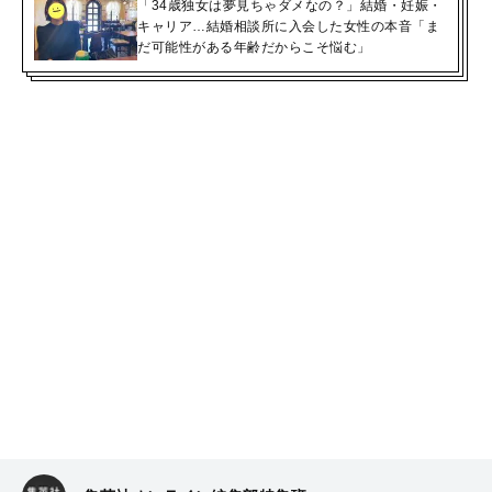
「34歳独女は夢見ちゃダメなの？」結婚・妊娠・
キャリア…結婚相談所に入会した女性の本音「ま
だ可能性がある年齢だからこそ悩む」