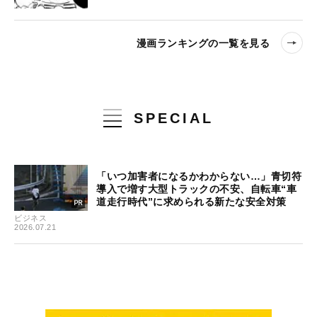
漫画ランキングの一覧を見る
SPECIAL
「いつ加害者になるかわからない…」青切符
導入で増す大型トラックの不安、自転車“車
道走行時代”に求められる新たな安全対策
ビジネス
2026.07.21