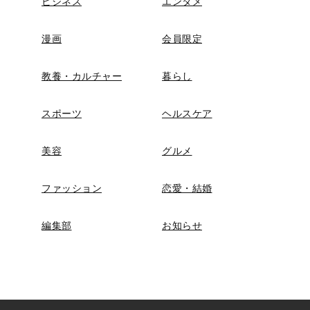
ビジネス
エンタメ
漫画
会員限定
教養・カルチャー
暮らし
スポーツ
ヘルスケア
美容
グルメ
ファッション
恋愛・結婚
編集部
お知らせ