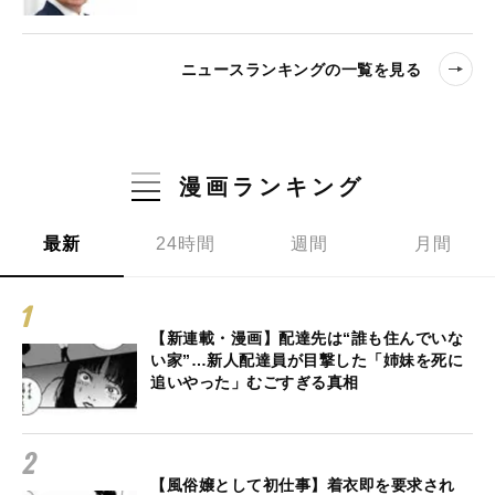
ニュースランキングの一覧を見る
漫画ランキング
最新
24時間
週間
月間
【新連載・漫画】配達先は“誰も住んでいな
い家”…新人配達員が目撃した「姉妹を死に
追いやった」むごすぎる真相
【風俗嬢として初仕事】着衣即を要求され