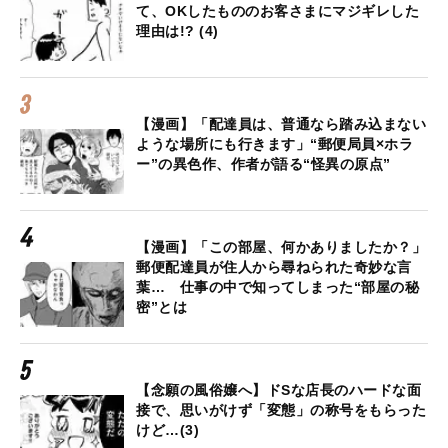
て、OKしたもののお客さまにマジギレした
理由は!? (4)
【漫画】「配達員は、普通なら踏み込まない
ような場所にも行きます」“郵便局員×ホラ
ー”の異色作、作者が語る“怪異の原点”
【漫画】「この部屋、何かありましたか？」
郵便配達員が住人から尋ねられた奇妙な言
葉… 仕事の中で知ってしまった“部屋の秘
密”とは
【念願の風俗嬢へ】ドSな店長のハードな面
接で、思いがけず「変態」の称号をもらった
けど…(3)