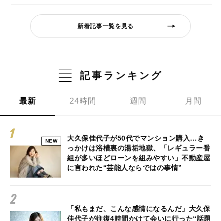
新着記事一覧を見る
記事ランキング
最新
24時間
週間
月間
大久保佳代子が50代でマンション購入…き
NEW
っかけは浴槽裏の湯垢地獄、「レギュラー番
組が多いほどローンを組みやすい」不動産屋
に言われた“芸能人ならではの事情”
「私もまだ、こんな感情になるんだ」大久保
佳代子が往復4時間かけて会いに行った“話題