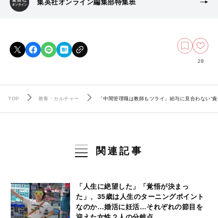
集英社オンライン編集部特集班
28
TOP
教養・カルチャー
「中間管理職は教師もツライ」給与に見合わない“責
関連記事
「人生に絶望した」「覚悟が決まっ
た」、35歳は人生のターニングポイント
なのか…婚活に妊活…それぞれの節目を
迎えた女性２人の分岐点