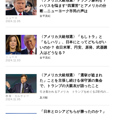
〈アメリカ大統領選〉トランプ勝利も？
ハリスを悩ます“四重苦”とアメリカの分
断…ニューヨーク市民の声は
金平茂紀
ニュース
2024.11.05
〈アメリカ大統領選〉「もしトラ」と
「もしハリ」、日本にとってどちらがい
いのか？ 在日米軍、円安、原発、武器購
入はどうなる？
ニュース
金平茂紀
2024.11.03
〈アメリカ大統領選〉「選挙が盗まれ
た」ことを主張し続ける保守派の集会
で、トランプの大親友が語ったこと
引き裂かれるアメリカ トランプをめぐるZ世代の闘
教養・カルチャー
争 #1
及川順
2024.11.05
「日本とロシアどちらが勝ったのか？」