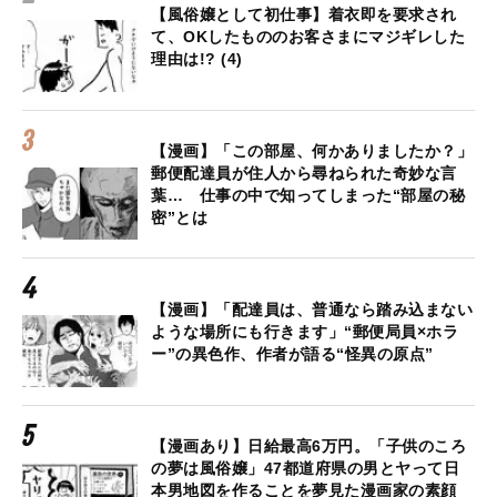
【風俗嬢として初仕事】着衣即を要求され
て、OKしたもののお客さまにマジギレした
理由は!? (4)
【漫画】「この部屋、何かありましたか？」
郵便配達員が住人から尋ねられた奇妙な言
葉… 仕事の中で知ってしまった“部屋の秘
密”とは
【漫画】「配達員は、普通なら踏み込まない
ような場所にも行きます」“郵便局員×ホラ
ー”の異色作、作者が語る“怪異の原点”
【漫画あり】日給最高6万円。「子供のころ
の夢は風俗嬢」47都道府県の男とヤって日
本男地図を作ることを夢見た漫画家の素顔