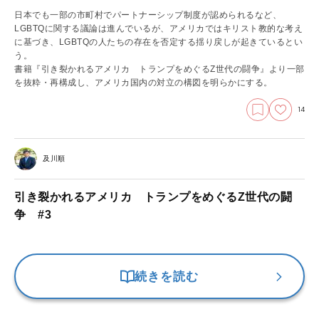
日本でも一部の市町村でパートナーシップ制度が認められるなど、
LGBTQに関する議論は進んでいるが、アメリカではキリスト教的な考え
に基づき、LGBTQの人たちの存在を否定する揺り戻しが起きているとい
う。
書籍『引き裂かれるアメリカ トランプをめぐるZ世代の闘争』より一部
を抜粋・再構成し、アメリカ国内の対立の構図を明らかにする。
14
及川順
引き裂かれるアメリカ トランプをめぐるZ世代の闘
争 #3
続きを読む