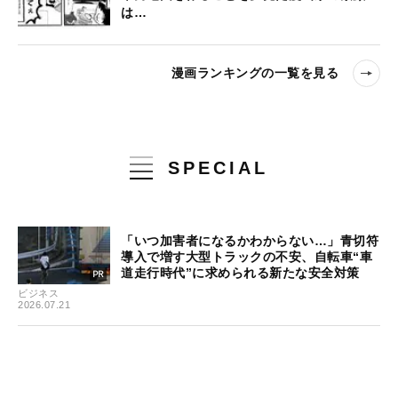
は…
漫画ランキングの一覧を見る
SPECIAL
「いつ加害者になるかわからない…」青切符
導入で増す大型トラックの不安、自転車“車
道走行時代”に求められる新たな安全対策
ビジネス
2026.07.21