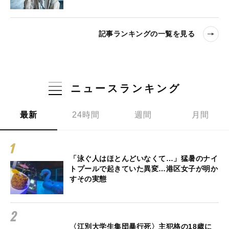
記事ランキングの一覧を見る
ニュースランキング
最新
24時間
週間
月間
「泳ぐ人はほとんどいなくて…」猛暑のナイ
トプールで起きていた異変…港区女子が明か
すその実態
〈江別大学生集団暴行死〉主犯格の18歳に