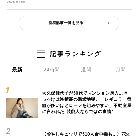
2026.08.08
新着記事一覧を見る
記事ランキング
最新
24時間
週間
月間
大久保佳代子が50代でマンション購入…き
っかけは浴槽裏の湯垢地獄、「レギュラー番
組が多いほどローンを組みやすい」不動産屋
に言われた“芸能人ならではの事情”
〈冷やしキュウリで510人食中毒も…〉花火