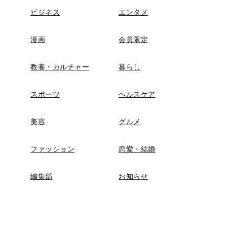
ビジネス
エンタメ
漫画
会員限定
教養・カルチャー
暮らし
スポーツ
ヘルスケア
美容
グルメ
ファッション
恋愛・結婚
編集部
お知らせ