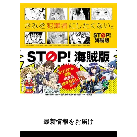
最新情報をお届け