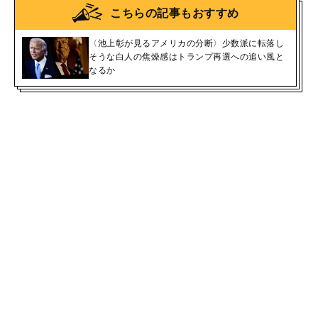
こちらの記事もおすすめ
〈池上彰が見るアメリカの分断〉少数派に転落し
そうな白人の焦燥感はトランプ再選への追い風と
なるか