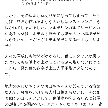
だ（写真はイメージ）
しかも、その状況が草刈り場になってしまって、たと
えば、料理が作れるような人たちはレストランに引き
抜かれてしまいました。マルチリンガルでサービス力
のある人材は、ホテルを辞めてもほかのいい職場が見
つかるため、わざわざホテル業界に戻る理由もありま
せん。
人材の育成にも時間がかかるし、仮にスタッフが戻っ
たとしても稼働率が上がっているぶん足りないわけで
すから、見た目の数字以上に人手不足は深刻なんで
す。
地方のおじいちゃんやおばあちゃんが営んでいる旅館
なんて、募集をかけても人材は集まらないし、そのま
ま働くのはしんどいしで、稼働率を抑えるために部屋
の2割ほどを閉めているところも少なくありません。宿