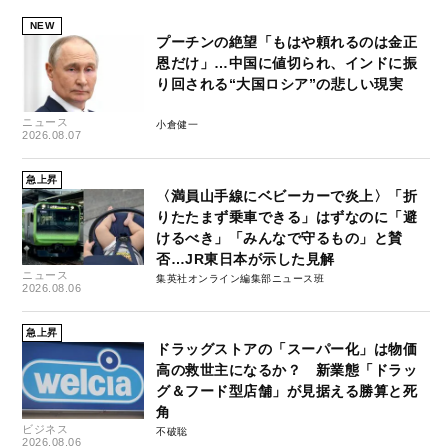
NEW
プーチンの絶望「もはや頼れるのは金正
恩だけ」…中国に値切られ、インドに振
り回される“大国ロシア”の悲しい現実
ニュース
小倉健一
2026.08.07
急上昇
〈満員山手線にベビーカーで炎上〉「折
りたたまず乗車できる」はずなのに「避
けるべき」「みんなで守るもの」と賛
否…JR東日本が示した見解
ニュース
集英社オンライン編集部ニュース班
2026.08.06
急上昇
ドラッグストアの「スーパー化」は物価
高の救世主になるか？ 新業態「ドラッ
グ＆フード型店舗」が見据える勝算と死
角
ビジネス
不破聡
2026.08.06