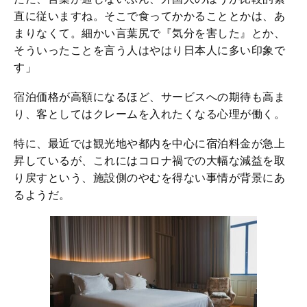
直に従いますね。そこで食ってかかることとかは、あ
まりなくて。細かい言葉尻で『気分を害した』とか、
そういったことを言う人はやはり日本人に多い印象で
す」
宿泊価格が高額になるほど、サービスへの期待も高ま
り、客としてはクレームを入れたくなる心理が働く。
特に、最近では観光地や都内を中心に宿泊料金が急上
昇しているが、これにはコロナ禍での大幅な減益を取
り戻すという、施設側のやむを得ない事情が背景にあ
るようだ。