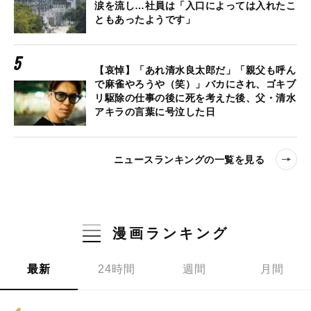
涙を流し…社員は「入口によっては入れたこ
ともあったようです」
【哀悼】「あれ清水良太郎だ」「親父も呼ん
で麻雀やろうや（笑）」バカにされ、ゴキブ
リ駆除の仕事の後に死を考えた後、父・清水
アキラの言葉に号泣した日
ニュースランキングの一覧を見る
漫画ランキング
最新
24時間
週間
月間