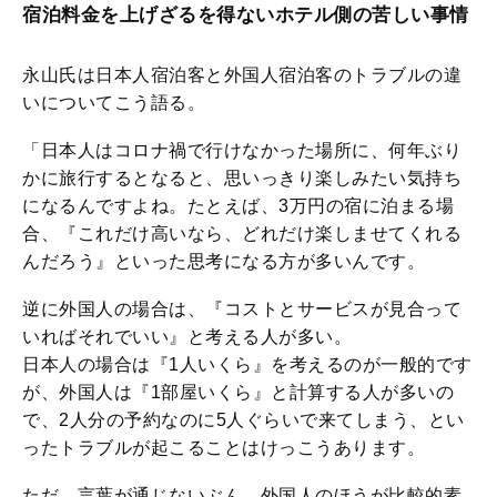
宿泊料金を上げざるを得ないホテル側の苦しい事情
永山氏は日本人宿泊客と外国人宿泊客のトラブルの違
いについてこう語る。
「日本人はコロナ禍で行けなかった場所に、何年ぶり
かに旅行するとなると、思いっきり楽しみたい気持ち
になるんですよね。たとえば、3万円の宿に泊まる場
合、『これだけ高いなら、どれだけ楽しませてくれる
んだろう』といった思考になる方が多いんです。
逆に外国人の場合は、『コストとサービスが見合って
いればそれでいい』と考える人が多い。
日本人の場合は『1人いくら』を考えるのが一般的です
が、外国人は『1部屋いくら』と計算する人が多いの
で、2人分の予約なのに5人ぐらいで来てしまう、とい
ったトラブルが起こることはけっこうあります。
ただ、言葉が通じないぶん、外国人のほうが比較的素