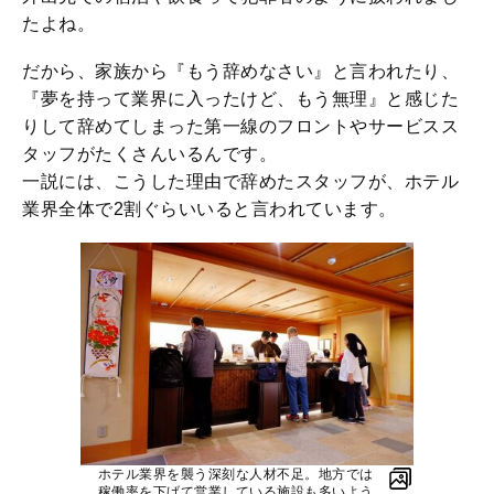
たよね。
だから、家族から『もう辞めなさい』と言われたり、
『夢を持って業界に入ったけど、もう無理』と感じた
りして辞めてしまった第一線のフロントやサービスス
タッフがたくさんいるんです。
一説には、こうした理由で辞めたスタッフが、ホテル
業界全体で2割ぐらいいると言われています。
ホテル業界を襲う深刻な人材不足。地方では
稼働率を下げて営業している施設も多いよう