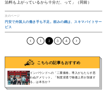
泊料も上がっているから十分だ、って」（同前）
次のページ
円安で外国人の働き手も不足。頼みの綱は、スキマバイトサー
ビス
1
2
3
4
こちらの記事もおすすめ
インバウンドへの「二重価格」導入がもたらす思
わぬデメリット。「制度浸透で物価上昇が加速す
る」は本当か？