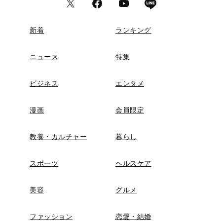
新着
ランキング
ニュース
特集
ビジネス
エンタメ
漫画
会員限定
教養・カルチャー
暮らし
スポーツ
ヘルスケア
美容
グルメ
ファッション
恋愛・結婚