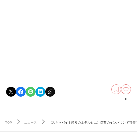
11
TOP
ニュース
〈スキマバイト頼りのホテルも…〉空前のインバウンド特需