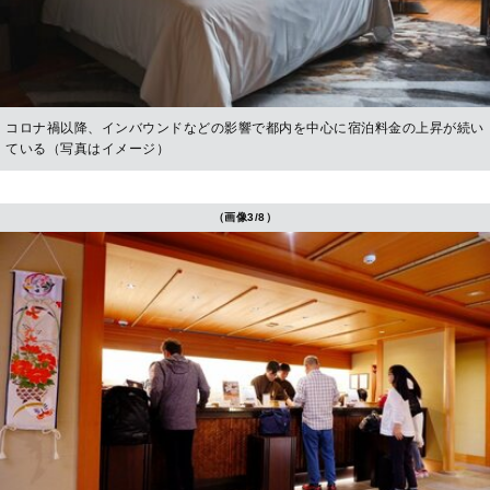
コロナ禍以降、インバウンドなどの影響で都内を中心に宿泊料金の上昇が続い
ている（写真はイメージ）
（画像3/8）