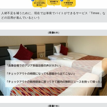
人材不足を補うために、現在では単発でバイトができるサービス「Timee」な
どの活用が進んでいるという
（画像6/8）
（画像7/8）