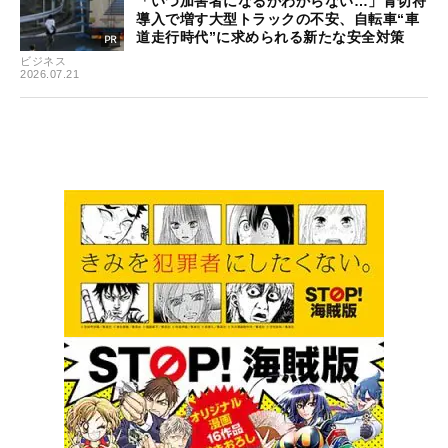
「いつ加害者になるかわからない…」青切符
導入で増す大型トラックの不安、自転車“車
道走行時代”に求められる新たな安全対策
ビジネス
2026.07.21