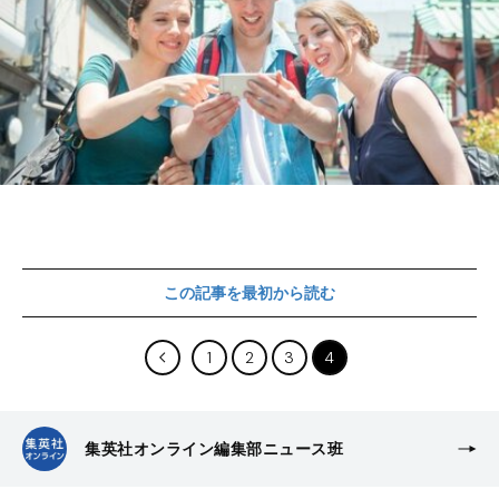
この記事を最初から読む
1
2
3
4
集英社オンライン編集部ニュース班