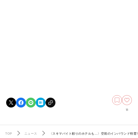
11
TOP
ニュース
〈スキマバイト頼りのホテルも…〉空前のインバウンド特需