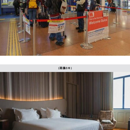
（画像2/8）