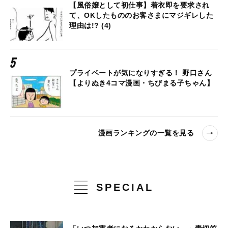
【風俗嬢として初仕事】着衣即を要求され
て、OKしたもののお客さまにマジギレした
理由は!? (4)
プライベートが気になりすぎる！ 野口さん
【よりぬき4コマ漫画・ちびまる子ちゃん】
漫画ランキングの一覧を見る
SPECIAL