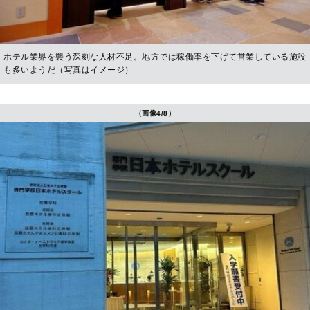
ホテル業界を襲う深刻な人材不足。地方では稼働率を下げて営業している施設
も多いようだ（写真はイメージ）
（画像4/8）