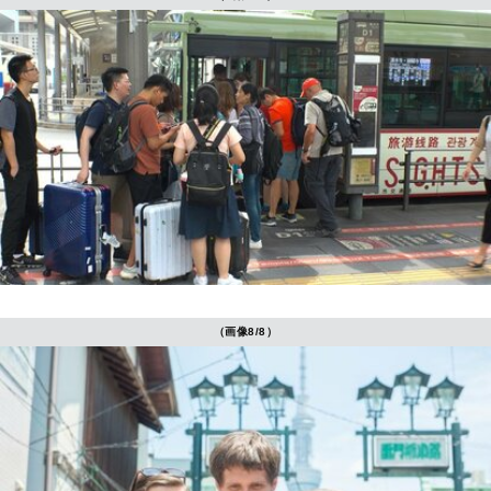
（画像8/8）