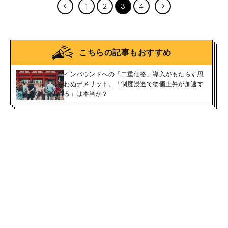
1
2
3
4
こちらの記事もおすすめ
インバウンドへの「二重価格」導入がもたらす思
わぬデメリット。「制度浸透で物価上昇が加速す
る」は本当か？