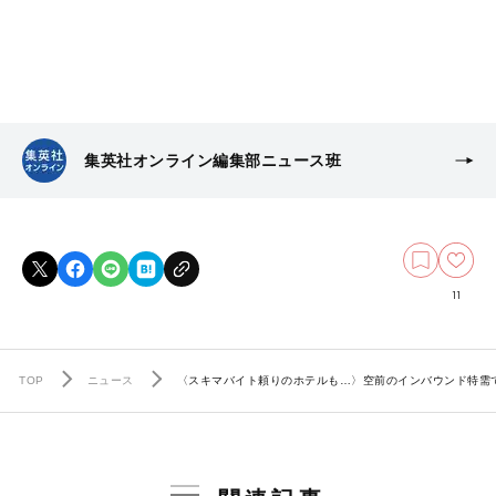
集英社オンライン編集部ニュース班
11
TOP
ニュース
〈スキマバイト頼りのホテルも…〉空前のインバウンド特需