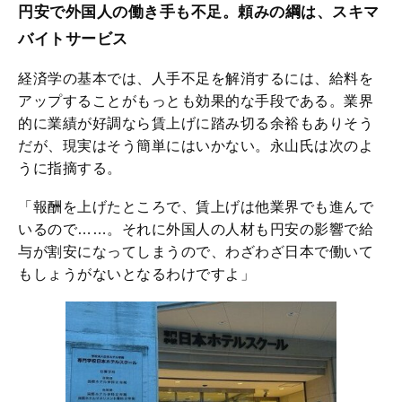
円安で外国人の働き手も不足。頼みの綱は、スキマ
バイトサービス
経済学の基本では、人手不足を解消するには、給料を
アップすることがもっとも効果的な手段である。業界
的に業績が好調なら賃上げに踏み切る余裕もありそう
だが、現実はそう簡単にはいかない。永山氏は次のよ
うに指摘する。
「報酬を上げたところで、賃上げは他業界でも進んで
いるので……。それに外国人の人材も円安の影響で給
与が割安になってしまうので、わざわざ日本で働いて
もしょうがないとなるわけですよ」