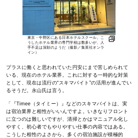
東京・中野区にある日本ホテルスクール。こ
うしたホテル業界の専門学校は数多いが、人
手不足は深刻のようだ（撮影／集英社オンラ
イン）
プラスに働くと思われていた円安にまで苦しめられて
いる、現在のホテル業界。これに対する一時的な対策
として、現在は流行の“スキマバイト”の活用が進んでい
るそうだ。永山氏は言う。
「『Timee（タイミー）』などのスキマバイトは、実
は宿泊業界と相性がいいんですよ。いきなりフロント
に立つのは難しいですが、清掃とかはマニュアル化し
やすく、初心者でもやりやすい仕事の内容ではある。
こうした相性のよさから、多くの宿泊施設が積極的