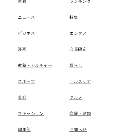
新着
ランキング
ニュース
特集
ビジネス
エンタメ
漫画
会員限定
教養・カルチャー
暮らし
スポーツ
ヘルスケア
美容
グルメ
ファッション
恋愛・結婚
編集部
お知らせ