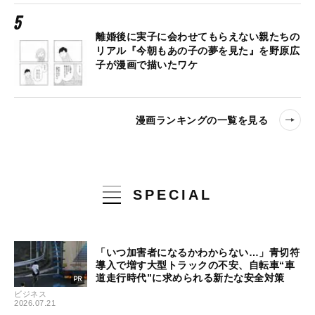
離婚後に実子に会わせてもらえない親たちの
リアル『今朝もあの子の夢を見た』を野原広
子が漫画で描いたワケ
漫画ランキングの一覧を見る
SPECIAL
「いつ加害者になるかわからない…」青切符
導入で増す大型トラックの不安、自転車“車
道走行時代”に求められる新たな安全対策
ビジネス
2026.07.21