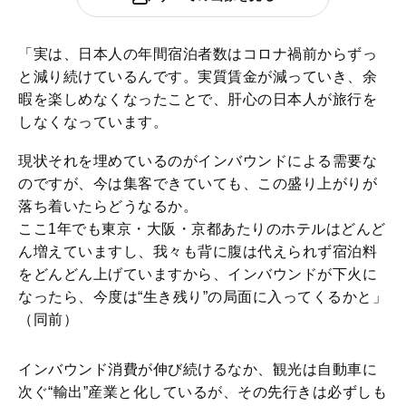
「実は、日本人の年間宿泊者数はコロナ禍前からずっ
と減り続けているんです。実質賃金が減っていき、余
暇を楽しめなくなったことで、肝心の日本人が旅行を
しなくなっています。
現状それを埋めているのがインバウンドによる需要な
のですが、今は集客できていても、この盛り上がりが
落ち着いたらどうなるか。
ここ1年でも東京・大阪・京都あたりのホテルはどんど
ん増えていますし、我々も背に腹は代えられず宿泊料
をどんどん上げていますから、インバウンドが下火に
なったら、今度は“生き残り”の局面に入ってくるかと」
（同前）
インバウンド消費が伸び続けるなか、観光は自動車に
次ぐ“輸出”産業と化しているが、その先行きは必ずしも