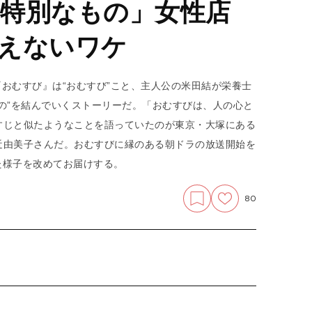
特別なもの」女性店
えないワケ
『おむすび』は“おむすび”こと、主人公の米田結が栄養士
の”を結んでいくストーリーだ。「おむすびは、人の心と
すじと似たようなことを語っていたのが東京・大塚にある
近由美子さんだ。おむすびに縁のある朝ドラの放送開始を
した様子を改めてお届けする。
80