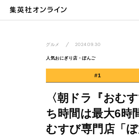
教
2024.09.30
グルメ
人気おにぎり店・ぼんご
#1
〈朝ドラ『おむす
ち時間は最大6時
むすび専門店「ぼ