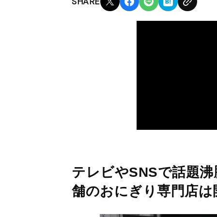
SHARE
テレビやSNSで話題沸
舗のおにぎり専門店は