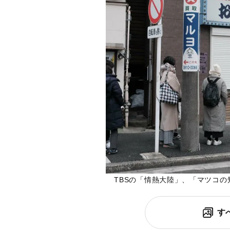
TBSの「情熱大陸」、「マツコ
す