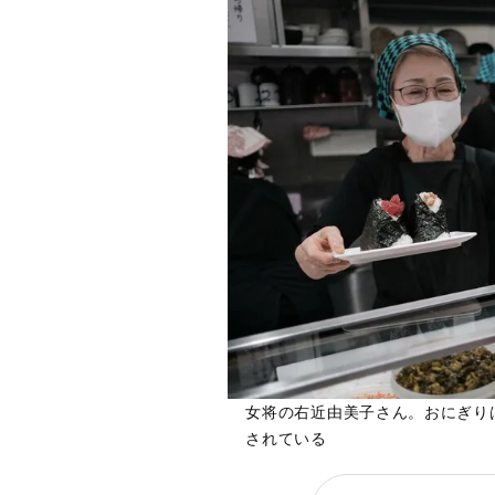
女将の右近由美子さん。おにぎり
されている