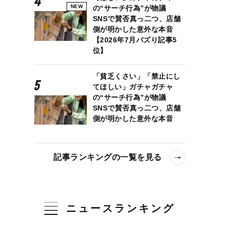
NEW
の“サーチ行為”が物議
SNSで賛否真っ二つ、店舗
側が明かした意外な本音
【2026年7月バズり記事5
位】
「貧乏くさい」「禁止にし
てほしい」ガチャガチャ
の“サーチ行為”が物議
SNSで賛否真っ二つ、店舗
側が明かした意外な本音
記事ランキングの一覧を見る
ニュースランキング