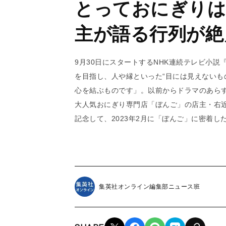
とっておにぎりは
主が語る行列が絶
9月30日にスタートするNHK連続テレビ小説
を目指し、人や縁といった“目には見えないも
心を結ぶものです」。以前からドラマのあら
大人気おにぎり専門店「ぼんご」の店主・右
記念して、2023年2月に「ぼんご」に密着
集英社オンライン編集部ニュース班