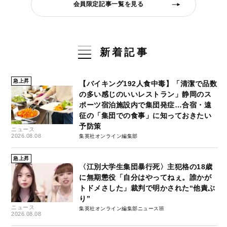
会員限定記事一覧を見る
新着記事
急上昇
【バイキング192人食中毒】「清潔で品数
の多い感じのいいレストラン」静岡のス
ポーツ宿泊施設内で集団発症…合宿・遠
征の「集団での食事」に知っておきたい
予防策
ニュース
2026.08.08
集英社オンライン編集部
急上昇
〈江別大学生集団暴行死〉主犯格の18歳
に無期懲役「自分はやってねぇ。誰かが
トドメさした」裁判で明かされた“他責ぶ
り”
ニュース
集英社オンライン編集部ニュース班
2026.08.08