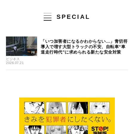
SPECIAL
「いつ加害者になるかわからない…」青切符
導入で増す大型トラックの不安、自転車“車
道走行時代”に求められる新たな安全対策
ビジネス
2026.07.21