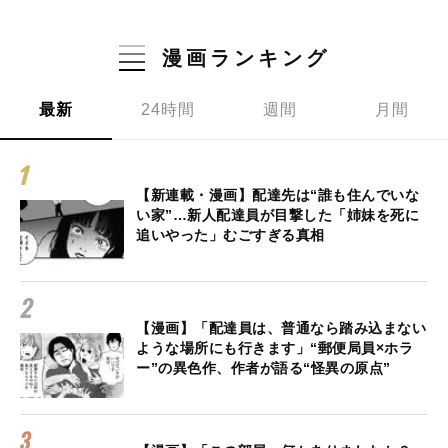
漫画ランキング
最新
24時間
週間
月間
【新連載・漫画】配達先は“誰も住んでいな
い家”…新人配達員が目撃した「姉妹を死に
追いやった」むごすぎる真相
【漫画】「配達員は、普通なら踏み込まない
ような場所にも行きます」“郵便局員×ホラ
ー”の異色作、作者が語る“怪異の原点”