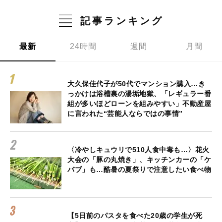
記事ランキング
最新
24時間
週間
月間
大久保佳代子が50代でマンション購入…き
っかけは浴槽裏の湯垢地獄、「レギュラー番
組が多いほどローンを組みやすい」不動産屋
に言われた“芸能人ならではの事情”
〈冷やしキュウリで510人食中毒も…〉花火
大会の「豚の丸焼き」、キッチンカーの「ケ
バブ」も…酷暑の夏祭りで注意したい食べ物
【5日前のパスタを食べた20歳の学生が死