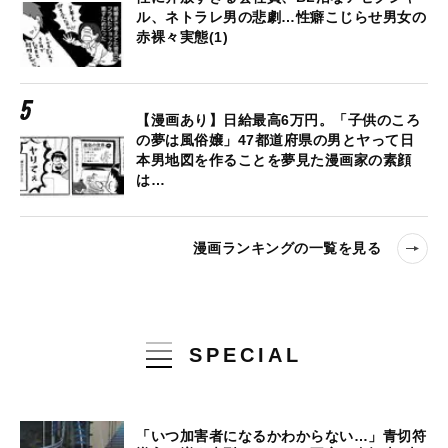
ル、ネトラレ男の悲劇…性癖こじらせ男女の
赤裸々実態(1)
【漫画あり】日給最高6万円。「子供のころ
の夢は風俗嬢」47都道府県の男とヤって日
本男地図を作ることを夢見た漫画家の素顔
は…
漫画ランキングの一覧を見る
SPECIAL
「いつ加害者になるかわからない…」青切符