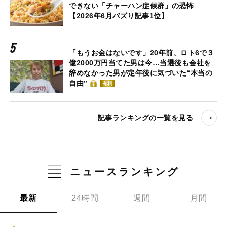
できない「チャーハン症候群」の恐怖
【2026年6月バズり記事1位】
「もうお金はないです」20年前、ロト6で３
億2000万円当てた男は今…当選後も会社を
辞めなかった男が定年後に気づいた“本当の
自由”
有料
記事ランキングの一覧を見る
ニュースランキング
最新
24時間
週間
月間