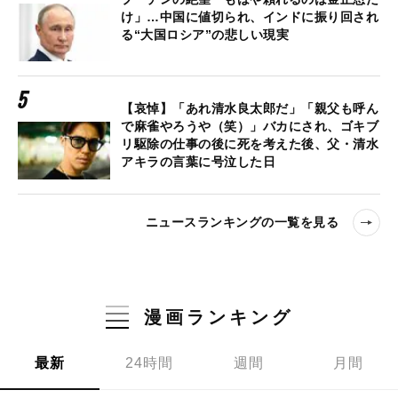
け」…中国に値切られ、インドに振り回され
る“大国ロシア”の悲しい現実
【哀悼】「あれ清水良太郎だ」「親父も呼ん
で麻雀やろうや（笑）」バカにされ、ゴキブ
リ駆除の仕事の後に死を考えた後、父・清水
アキラの言葉に号泣した日
ニュースランキングの一覧を見る
漫画ランキング
最新
24時間
週間
月間