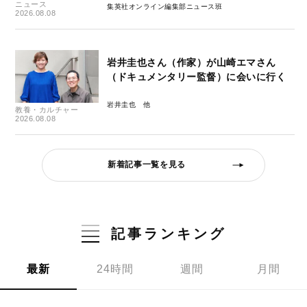
ニュース
集英社オンライン編集部ニュース班
2026.08.08
岩井圭也さん（作家）が山崎エマさん
（ドキュメンタリー監督）に会いに行く
岩井圭也
教養・カルチャー
2026.08.08
新着記事一覧を見る
記事ランキング
最新
24時間
週間
月間