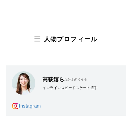
人物プロフィール
高萩嬉ら
たかはぎ うらら
インラインスピードスケート選手
Instagram