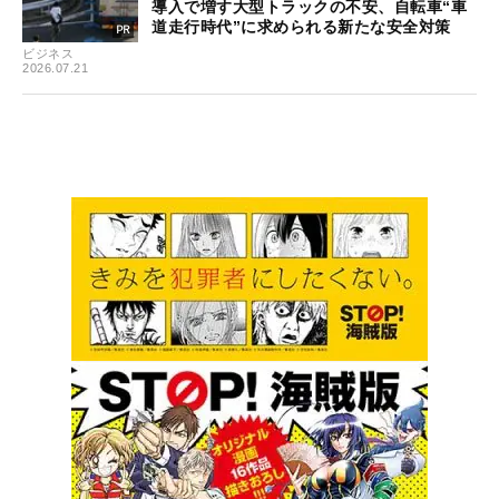
導入で増す大型トラックの不安、自転車“車
道走行時代”に求められる新たな安全対策
ビジネス
2026.07.21