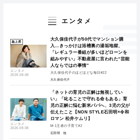
エンタメ
大久保佳代子が50代でマンション購
急上昇
入…きっかけは浴槽裏の湯垢地獄、
「レギュラー番組が多いほどローンを
組みやすい」不動産屋に言われた“芸能
人ならではの事情”
エンタメ
大久保佳代子のほどほどな毎日#22
2026.08.08
大久保佳代子
「ネットの育児の正解は無視してい
い」「叱ることで守れる命もある」育
児の正解に悩む新米パパへ、3児の父が
伝えたこと【NON STYLE石田明×令和
ロマン 松井ケムリ】
エンタメ
M-1王者の子育て#2
2026.08.08
石田明