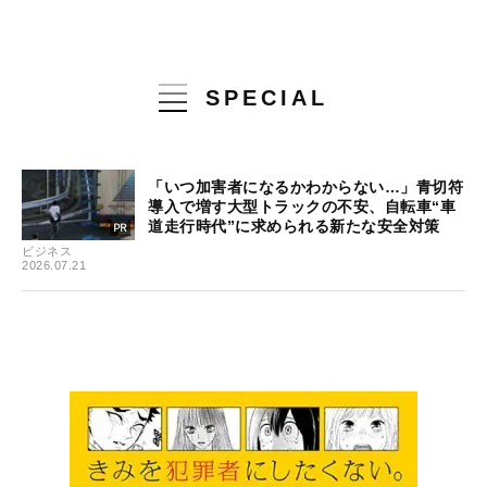
SPECIAL
「いつ加害者になるかわからない…」青切符
導入で増す大型トラックの不安、自転車“車
道走行時代”に求められる新たな安全対策
ビジネス
2026.07.21