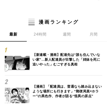
漫画ランキング
最新
24時間
週間
月間
【新連載・漫画】配達先は“誰も住んでいな
い家”…新人配達員が目撃した「姉妹を死に
追いやった」むごすぎる真相
【漫画】「配達員は、普通なら踏み込まない
ような場所にも行きます」“郵便局員×ホラ
ー”の異色作、作者が語る“怪異の原点”