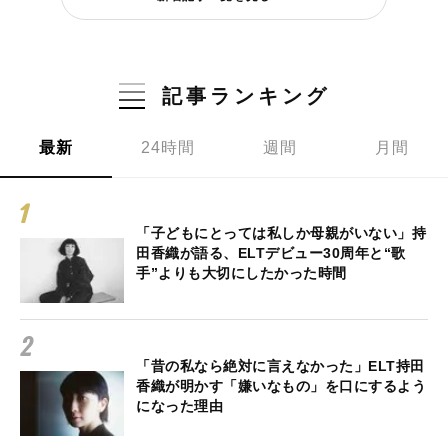
記事ランキング
最新
24時間
週間
月間
「子どもにとっては私しか母親がいない」持
田香織が語る、ELTデビュー30周年と“歌
手”よりも大切にしたかった時間
「昔の私なら絶対に言えなかった」ELT持田
香織が明かす「嫌いなもの」を口にするよう
になった理由