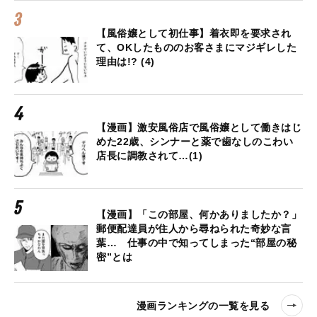
【風俗嬢として初仕事】着衣即を要求され
て、OKしたもののお客さまにマジギレした
理由は!? (4)
【漫画】激安風俗店で風俗嬢として働きはじ
めた22歳、シンナーと薬で歯なしのこわい
店長に調教されて…(1)
【漫画】「この部屋、何かありましたか？」
郵便配達員が住人から尋ねられた奇妙な言
葉… 仕事の中で知ってしまった“部屋の秘
密”とは
漫画ランキングの一覧を見る