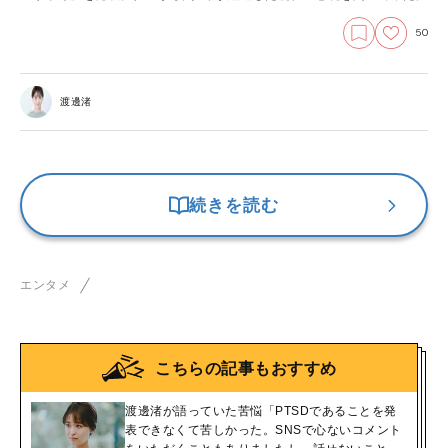
50
渡邊渚
続きを読む
エンタメ
こちらの記事もおすすめ
渡邊渚が語っていた苦悩「PTSDであることを発
表できなくて苦しかった。SNSで心ないコメント