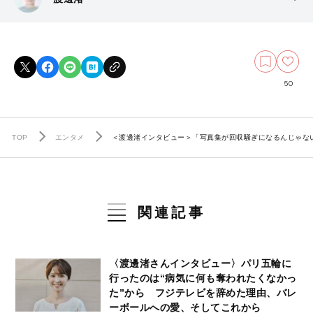
50
TOP
エンタメ
＜渡邊渚インタビュー＞「写真集が回収騒ぎになるんじゃな
関連記事
〈渡邊渚さんインタビュー〉パリ五輪に
行ったのは“病気に何も奪われたくなかっ
た”から フジテレビを辞めた理由、バレ
ーボールへの愛、そしてこれから