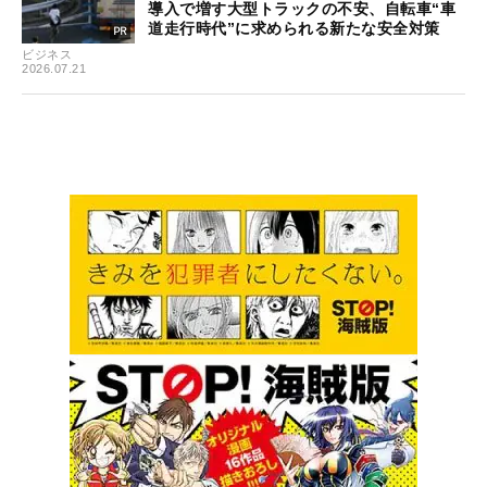
導入で増す大型トラックの不安、自転車“車
道走行時代”に求められる新たな安全対策
ビジネス
2026.07.21