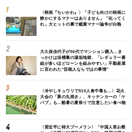
〈映画『ちいかわ』〉「子ども向けの映画に
静かにするマナーはありません」「叱ってく
れ」大ヒットの裏で鑑賞マナー論争が白熱
大久保佳代子が50代でマンション購入…き
っかけは浴槽裏の湯垢地獄、「レギュラー番
組が多いほどローンを組みやすい」不動産屋
に言われた“芸能人ならではの事情”
〈冷やしキュウリで510人食中毒も…〉花火
大会の「豚の丸焼き」、キッチンカーの「ケ
バブ」も…酷暑の夏祭りで注意したい食べ物
〈習近平に特大ブーメラン〉「中国人客お断