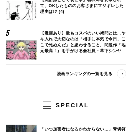
て、OKしたもののお客さまにマジギレした
理由は!? (4)
【漫画あり】最もコスパのいい拷問とは…ヤ
キ入れで大切なのは「相手に本気で今日、こ
こで死ぬんだ」と思わせること。問題作『地
元最高！』を手がける会社員・草下シンヤ
漫画ランキングの一覧を見る
SPECIAL
「いつ加害者になるかわからない…」青切符