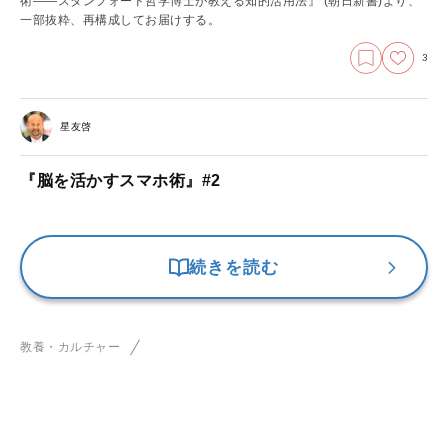
術――スタンフォード哲学博士が教える知的活用法』 (朝日新書)より、
一部抜粋、再構成してお届けする。
3
星友啓
『脳を活かすスマホ術』#2
続きを読む
教養・カルチャー