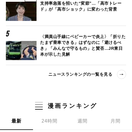
支持率急落を招いた“変節”…「高市トレー
ド」が「高市ショック」に変わった背景
〈満員山手線にベビーカーで炎上〉「折りた
たまず乗車できる」はずなのに「避けるべ
き」「みんなで守るもの」と賛否…JR東日
本が示した見解
ニュースランキングの一覧を見る
漫画ランキング
最新
24時間
週間
月間