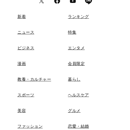
新着
ランキング
ニュース
特集
ビジネス
エンタメ
漫画
会員限定
教養・カルチャー
暮らし
スポーツ
ヘルスケア
美容
グルメ
ファッション
恋愛・結婚