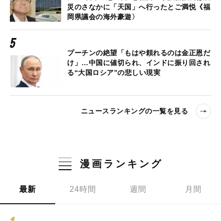
災のさなかに「天国」へ行ったとご満悦《福
岡県議会の海外豪遊〉
プーチンの絶望「もはや頼れるのは金正恩だ
け」…中国に値切られ、インドに振り回され
る“大国ロシア”の悲しい現実
ニュースランキングの一覧を見る
漫画ランキング
最新
24時間
週間
月間