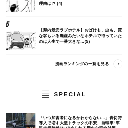
理由は!? (4)
【県内最安ラブホテル】おばけも、虫も、変
な客もいる廃虚みたいなホテルで待っていた
のは人生で一番大きな…(5)
漫画ランキングの一覧を見る
SPECIAL
「いつ加害者になるかわからない…」青切符
導入で増す大型トラックの不安、自転車“車
道走行時代”に求められる新たな安全対策