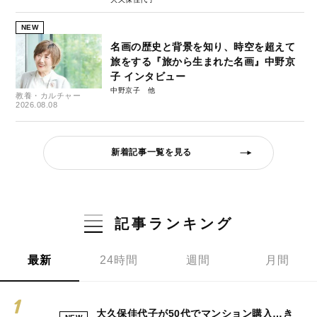
NEW
名画の歴史と背景を知り、時空を超えて
旅をする『旅から生まれた名画』中野京
子 インタビュー
中野京子
教養・カルチャー
2026.08.08
新着記事一覧を見る
記事ランキング
最新
24時間
週間
月間
大久保佳代子が50代でマンション購入…き