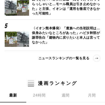
らっしゃいと…モール職員は引き止めなかっ
た」と主張、イオンは「運用を徹底できなか
った可能性」
〈イオン熊本爆発〉「遺族への当初説明は…
保身みたいなところがあった」ハビタ幹部が
謝罪告白「建物内に戻りたいと本人は言って
なかった」
ニュースランキングの一覧を見る
漫画ランキング
最新
24時間
週間
月間