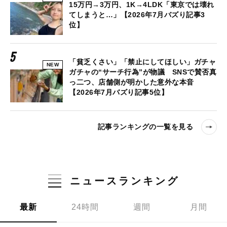
15万円→3万円、1K→4LDK「東京では壊れ
てしまうと…」【2026年7月バズり記事3
位】
「貧乏くさい」「禁止にしてほしい」ガチャ
NEW
ガチャの“サーチ行為”が物議 SNSで賛否真
っ二つ、店舗側が明かした意外な本音
【2026年7月バズり記事5位】
記事ランキングの一覧を見る
ニュースランキング
最新
24時間
週間
月間