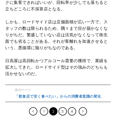
クに集客できればいいが、回転率が少しでも落ちると
立ちどころに不採算店となる。
しかも、ロードサイド店は店舗面積が広い一方で、ス
タッフの数は限られるため、隅々まで目が届かなくな
りがちだ。繁盛していない店は活気がなくなって衛生
面でも劣ることがある。それが客離れを加速させると
いう、悪循環に陥りがちなのである。
日高屋は高回転かつアルコール需要の獲得で、業績を
拡大してきた。ロードサイド型はその強みのどちらも
活かせないのだ。
次のページ
「飲食店で安く食べたい」からの消費者意識の変化
1
2
3
4