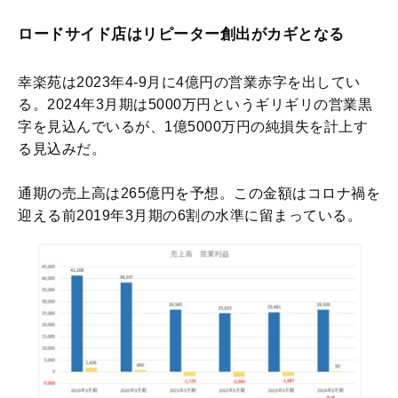
ロードサイド店はリピーター創出がカギとなる
幸楽苑は2023年4-9月に4億円の営業赤字を出してい
る。2024年3月期は5000万円というギリギリの営業黒
字を見込んでいるが、1億5000万円の純損失を計上す
る見込みだ。
通期の売上高は265億円を予想。この金額はコロナ禍を
迎える前2019年3月期の6割の水準に留まっている。