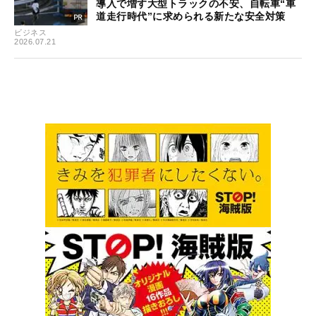
導入で増す大型トラックの不安、自転車“車
道走行時代”に求められる新たな安全対策
ビジネス
2026.07.21