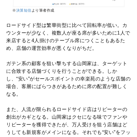
※
決算短信
より筆者作成
ロードサイド型は繁華街型に比べて回転率が低い。カ
ウンターが少なく、複数人が座る席が多いために1人で
来店すると4人掛けのテーブル席につくこともあるた
め、店舗の運営効率が悪くなりがちだ。
ガテン系の顧客を狙い撃ちする山岡家は、ターゲット
に合致する店舗づくりを行うことができる。しか
し、“安い”がセールスポイントの幸楽苑のような店舗の
場合、客層にばらつきがあるために席の配置が難しく
なる。
また、人流が限られるロードサイド店はリピーターの
創出がカギとなる。山岡家はクセになる味でファンや
リピーターを獲得できたが、万人受けを狙う店舗はど
うしても新規客がメインになる。それでも“安い”をフッ