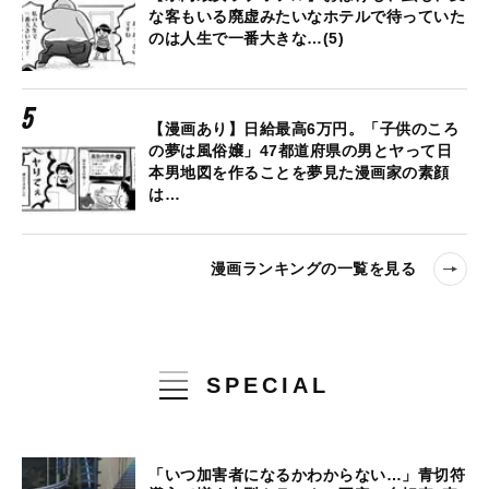
な客もいる廃虚みたいなホテルで待っていた
のは人生で一番大きな…(5)
【漫画あり】日給最高6万円。「子供のころ
の夢は風俗嬢」47都道府県の男とヤって日
本男地図を作ることを夢見た漫画家の素顔
は…
漫画ランキングの一覧を見る
SPECIAL
「いつ加害者になるかわからない…」青切符