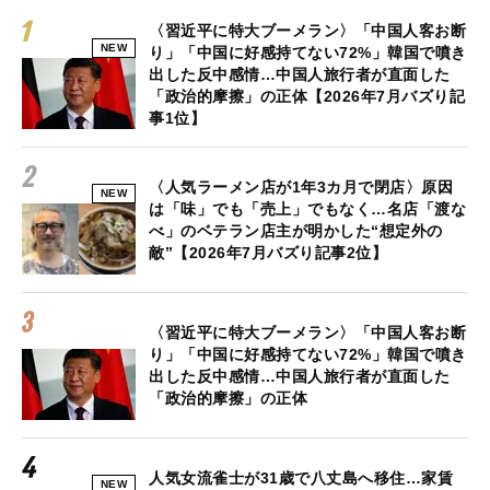
〈習近平に特大ブーメラン〉「中国人客お断
NEW
り」「中国に好感持てない72%」韓国で噴き
出した反中感情…中国人旅行者が直面した
「政治的摩擦」の正体【2026年7月バズり記
事1位】
〈人気ラーメン店が1年3カ月で閉店〉原因
NEW
は「味」でも「売上」でもなく…名店「渡な
べ」のベテラン店主が明かした“想定外の
敵”【2026年7月バズり記事2位】
〈習近平に特大ブーメラン〉「中国人客お断
り」「中国に好感持てない72%」韓国で噴き
出した反中感情…中国人旅行者が直面した
「政治的摩擦」の正体
人気女流雀士が31歳で八丈島へ移住…家賃
NEW