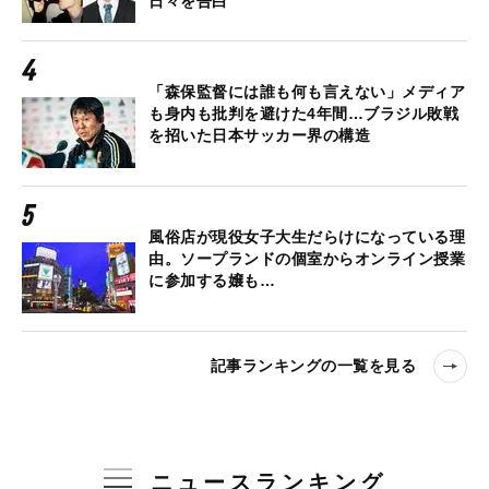
日々を告白
「森保監督には誰も何も言えない」メディア
も身内も批判を避けた4年間…ブラジル敗戦
を招いた日本サッカー界の構造
風俗店が現役女子大生だらけになっている理
由。ソープランドの個室からオンライン授業
に参加する嬢も…
記事ランキングの一覧を見る
ニュースランキング