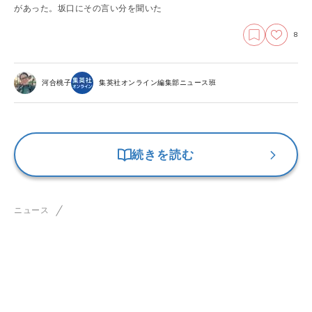
があった。坂口にその言い分を聞いた
8
河合桃子
集英社オンライン編集部ニュース班
続きを読む
ニュース