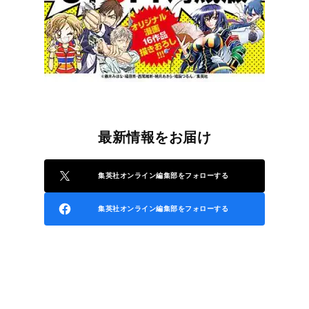
最新情報をお届け
集英社オンライン編集部をフォローする
集英社オンライン編集部をフォローする