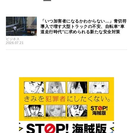
「いつ加害者になるかわからない…」青切符
導入で増す大型トラックの不安、自転車“車
道走行時代”に求められる新たな安全対策
ビジネス
2026.07.21