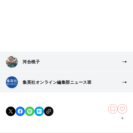
河合桃子
集英社オンライン編集部ニュース班
8