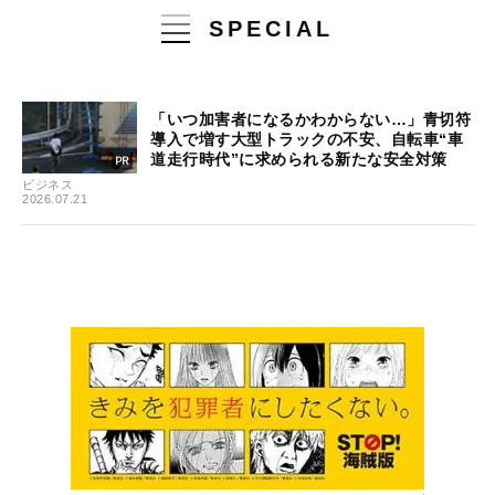
SPECIAL
「いつ加害者になるかわからない…」青切符
導入で増す大型トラックの不安、自転車“車
道走行時代”に求められる新たな安全対策
ビジネス
2026.07.21