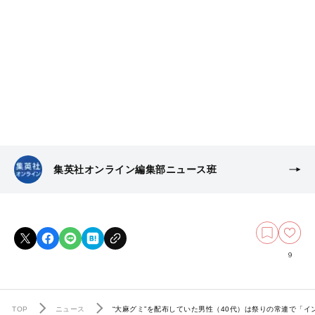
集英社オンライン編集部ニュース班
9
TOP
ニュース
“大麻グミ”を配布していた男性（40代）は祭りの常連で「