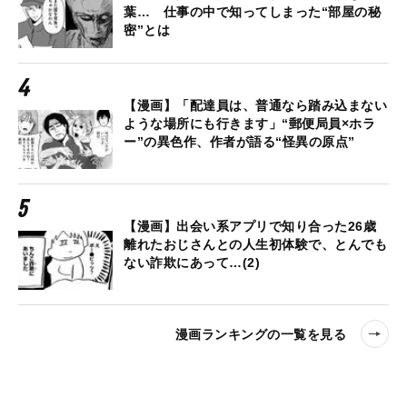
葉… 仕事の中で知ってしまった“部屋の秘
密”とは
【漫画】「配達員は、普通なら踏み込まない
ような場所にも行きます」“郵便局員×ホラ
ー”の異色作、作者が語る“怪異の原点”
【漫画】出会い系アプリで知り合った26歳
離れたおじさんとの人生初体験で、とんでも
ない詐欺にあって…(2)
漫画ランキングの一覧を見る