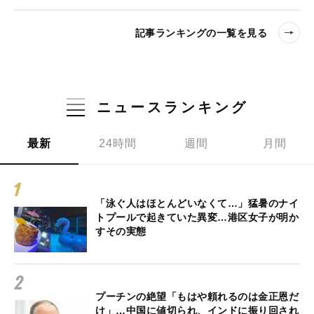
記事ランキングの一覧を見る
ニュースランキング
最新
24時間
週間
月間
「泳ぐ人はほとんどいなくて…」猛暑のナイ
トプールで起きていた異変…港区女子が明か
すその実態
プーチンの絶望「もはや頼れるのは金正恩だ
け」…中国に値切られ、インドに振り回され