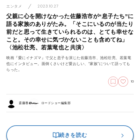
2023.10.27
エンタメ
父親に心を開けなかった佐藤浩市が“息子たち”に
語る家族のありがたみ。「そこにいるのが当たり
前だと思って生きていられるのは、とても幸せな
こと。その幸せに気づかないことも含めてね」
〈池松壮亮、若葉竜也と共演〉
映画『愛にイナズマ』で父と息子を演じた佐藤浩市、池松壮亮、若葉竜
也にインタビュー。面倒くさいけど愛おしい、“家族”について語っても
らった。
10
斎藤香
ロードショー編集部
続きを読む