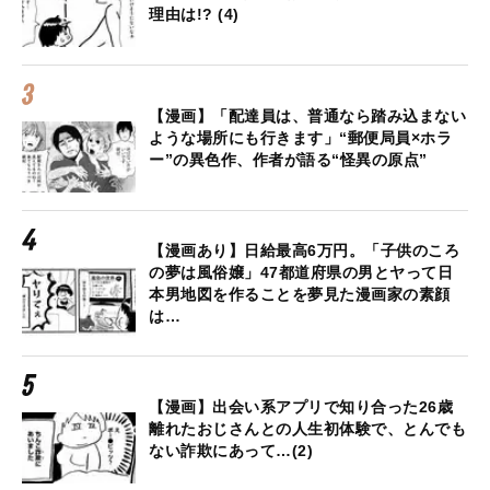
理由は!? (4)
【漫画】「配達員は、普通なら踏み込まない
ような場所にも行きます」“郵便局員×ホラ
ー”の異色作、作者が語る“怪異の原点”
【漫画あり】日給最高6万円。「子供のころ
の夢は風俗嬢」47都道府県の男とヤって日
本男地図を作ることを夢見た漫画家の素顔
は…
【漫画】出会い系アプリで知り合った26歳
離れたおじさんとの人生初体験で、とんでも
ない詐欺にあって…(2)