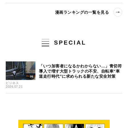
漫画ランキングの一覧を見る
SPECIAL
「いつ加害者になるかわからない…」青切符
導入で増す大型トラックの不安、自転車“車
道走行時代”に求められる新たな安全対策
ビジネス
2026.07.21