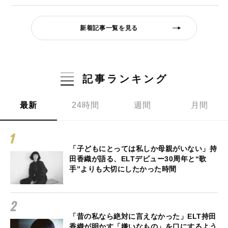
新着記事一覧を見る
記事ランキング
最新
24時間
週間
月間
「子どもにとっては私しか母親がいない」持
田香織が語る、ELTデビュー30周年と“歌
手”よりも大切にしたかった時間
「昔の私なら絶対に言えなかった」ELT持田
香織が明かす「嫌いなもの」を口にするよう