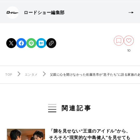
ロードショー編集部
10
TOP
エンタメ
父親に心を開けなかった佐藤浩市が“息子たち”に語る家族
関連記事
「隙を見せない“王道のアイドル”から、
そろそろ“現実的な中島健人”を見せても