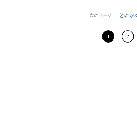
とにか
次のページ
1
2