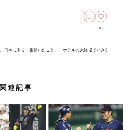
10
、日本に来て一番驚いたこと。「ホテルの大浴場でいきなり裸の姿
関連記事