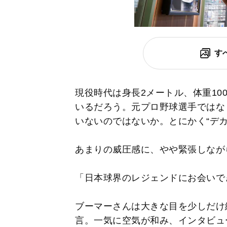
す
現役時代は身長2メートル、体重10
いるだろう。元プロ野球選手ではな
いないのではないか。とにかく“デカ
あまりの威圧感に、やや緊張しなが
「日本球界のレジェンドにお会いで
ブーマーさんは大きな目を少しだけ細め
言。一気に空気が和み、インタビュ