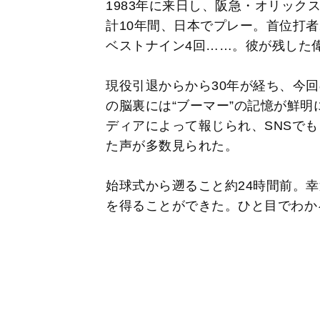
1983年に来日し、阪急・オリック
計10年間、日本でプレー。首位打者
ベストナイン4回……。彼が残した
現役引退からから30年が経ち、今回
の脳裏には“ブーマー”の記憶が鮮
ディアによって報じられ、SNSで
た声が多数見られた。
始球式から遡ること約24時間前。
を得ることができた。ひと目でわか