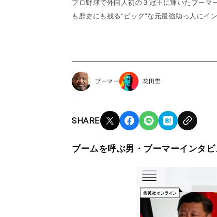
プロ野球で外国人初の３冠王に輝いたブーマー
も歴史にも残る“ビッグ”な元最強助っ人にイ
ブーマー
花田雪
SHARE
ブームを呼ぶ男・ブーマーインタビ