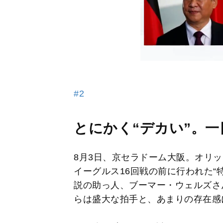
#2
とにかく“デカい”。
8月3日、京セラドーム大阪。オリ
イーグルス16回戦の前に行われた“
説の助っ人、ブーマー・ウェルズさ
らは盛大な拍手と、あまりの存在感