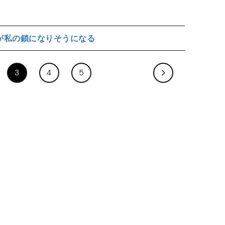
が私の鎖になりそうになる
3
4
5