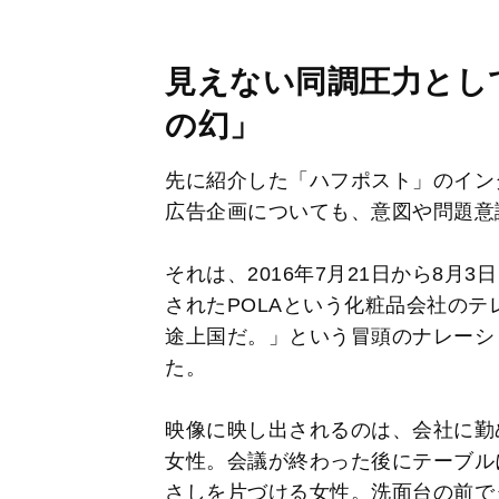
見えない同調圧力とし
の幻」
先に紹介した「ハフポスト」のイン
広告企画についても、意図や問題意
それは、2016年7月21日から8月
されたPOLAという化粧品会社のテ
途上国だ。」という冒頭のナレーシ
た。
映像に映し出されるのは、会社に勤
女性。会議が終わった後にテーブル
さしを片づける女性。洗面台の前で