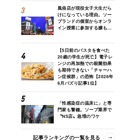
風俗店が現役女子大生だら
けになっている理由。ソー
プランドの個室からオンラ
イン授業に参加する嬢も…
【5日前のパスタを食べた
20歳の学生が死亡】電子レ
ンジの再加熱での殺菌効果
も期待できない「チャーハ
ン症候群」の恐怖【2026年
6月バズり記事1位】
「性感染症の温床に」と専
門家も警鐘。ソープ業界で
〝NS店〟急増のワケ
記事ランキングの一覧を見る