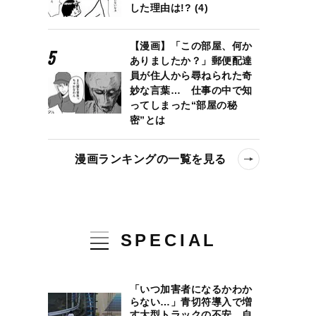
した理由は!? (4)
【漫画】「この部屋、何か
ありましたか？」郵便配達
員が住人から尋ねられた奇
妙な言葉… 仕事の中で知
ってしまった“部屋の秘
密”とは
漫画ランキングの一覧を見る
SPECIAL
「いつ加害者になるかわか
らない…」青切符導入で増
す大型トラックの不安、自