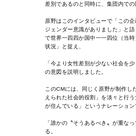
差別であるのと同時に、集団内での
原野はこのインタビューで「この企
ジェンダー意識がありました」と語
で世界一四四か国中一一四位（当時
状況」と捉え、
「今より女性差別が少ない社会を少
の意図を説明しました。
このCMには、同じく原野が制作し
えられた社会的役割」を淡々と行う
が住んでいる」というナレーション
「誰かの〝そうあるべき〟が重なっ
る。