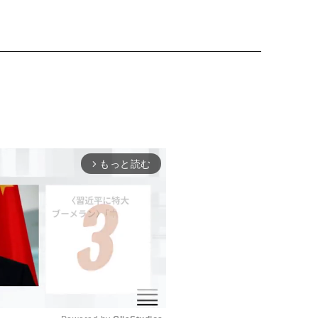
もっと読む
arrow_forward_ios