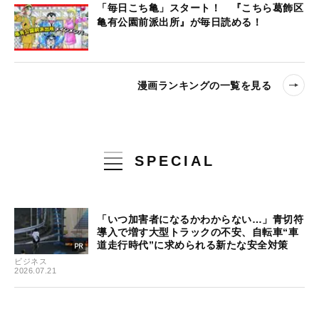
「毎日こち亀」スタート！ 『こちら葛飾区
亀有公園前派出所』が毎日読める！
漫画ランキングの一覧を見る
SPECIAL
「いつ加害者になるかわからない…」青切符
導入で増す大型トラックの不安、自転車“車
道走行時代”に求められる新たな安全対策
ビジネス
2026.07.21