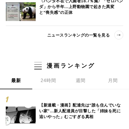
〈パンダ不在で入園者18.7％減〉「ゼロパン
ダ」から半年…上野動物園で起きた異変
と“喪失感”の正体
ニュースランキングの一覧を見る
漫画ランキング
最新
24時間
週間
月間
【新連載・漫画】配達先は“誰も住んでいな
い家”…新人配達員が目撃した「姉妹を死に
追いやった」むごすぎる真相