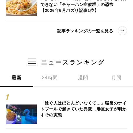
できない「チャーハン症候群」の恐怖
【2026年6月バズり記事1位】
記事ランキングの一覧を見る
ニュースランキング
最新
24時間
週間
月間
「泳ぐ人はほとんどいなくて…」猛暑のナイ
トプールで起きていた異変…港区女子が明か
すその実態