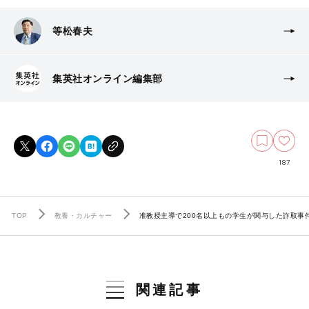
等松春夫
集英社オンライン編集部
187
TOP
教養・カルチャー
准教授主導で200名以上もの学生が関与した詐取
関連記事