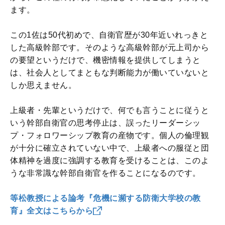
ます。
この1佐は50代初めで、自衛官歴が30年近いれっきと
した高級幹部です。そのような高級幹部が元上司から
の要望というだけで、機密情報を提供してしまうと
は、社会人としてまともな判断能力が働いていないと
しか思えません。
上級者・先輩というだけで、何でも言うことに従うと
いう幹部自衛官の思考停止は、誤ったリーダーシッ
プ・フォロワーシップ教育の産物です。個人の倫理観
が十分に確立されていない中で、上級者への服従と団
体精神を過度に強調する教育を受けることは、このよ
うな非常識な幹部自衛官を作ることになるのです。
等松教授による論考『危機に瀕する防衛大学校の教
育』全文はこちらから