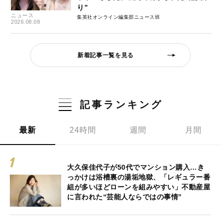
り”
ニュース
集英社オンライン編集部ニュース班
2026.08.08
新着記事一覧を見る
記事ランキング
最新
24時間
週間
月間
大久保佳代子が50代でマンション購入…き
っかけは浴槽裏の湯垢地獄、「レギュラー番
組が多いほどローンを組みやすい」不動産屋
に言われた“芸能人ならではの事情”