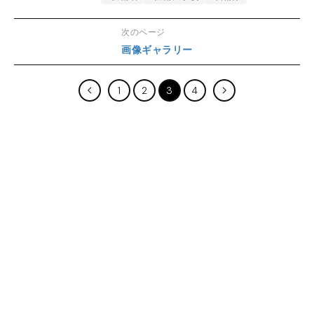
次のページ
画像ギャラリー
1
2
3
4