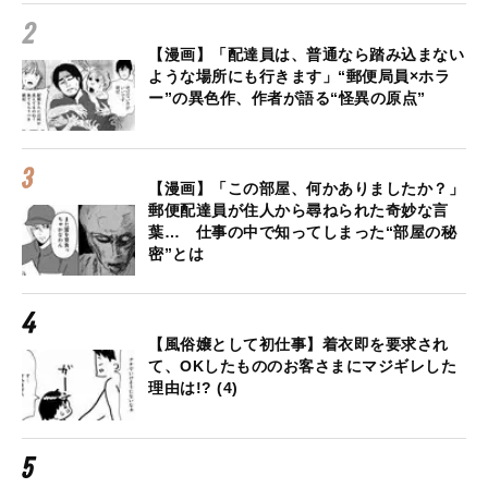
【漫画】「配達員は、普通なら踏み込まない
ような場所にも行きます」“郵便局員×ホラ
ー”の異色作、作者が語る“怪異の原点”
【漫画】「この部屋、何かありましたか？」
郵便配達員が住人から尋ねられた奇妙な言
葉… 仕事の中で知ってしまった“部屋の秘
密”とは
【風俗嬢として初仕事】着衣即を要求され
て、OKしたもののお客さまにマジギレした
理由は!? (4)