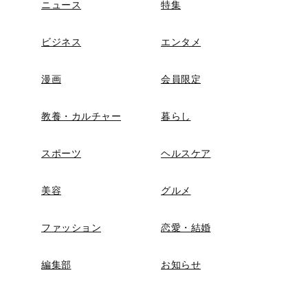
ニュース
特集
ビジネス
エンタメ
漫画
会員限定
教養・カルチャー
暮らし
スポーツ
ヘルスケア
美容
グルメ
ファッション
恋愛・結婚
編集部
お知らせ