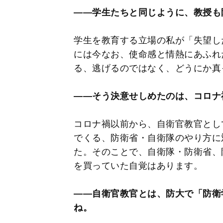
――学生たちと同じように、教授も
学生を教育する立場の私が「失望し
には今なお、使命感と情熱にあふれ
る、逃げるのではなく、どうにか真
――そう決意せしめたのは、コロナ
コロナ禍以前から、自衛官教官とし
でくる、防衛省・自衛隊のやり方に
た。そのことで、自衛隊・防衛省、
を買っていた自覚はあります。
――自衛官教官とは、防大で「防衛
ね。