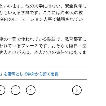
といいます。他の大学にはない、安全保障に
ともいえる学群です。ここには約40人の教
衛省内のローテーション人事で補職されてい
隊の一部で使われている隠語で、教育部署に
われているフレーズです。おそらく陸自・空
病人とけが人は、本人だけの責任ではありま
」を講師として学外から招く悪習
2
3
4