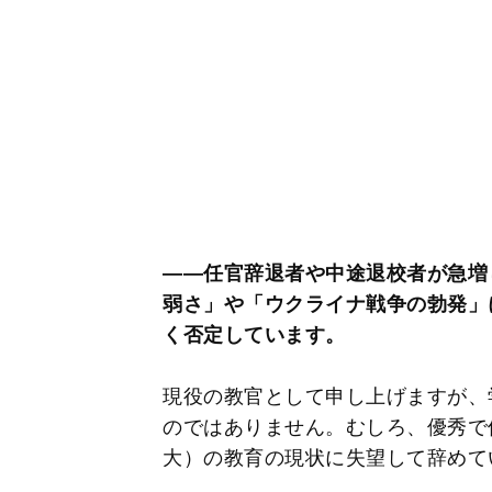
――任官辞退者や中途退校者が急増
弱さ」や「ウクライナ戦争の勃発」
く否定しています。
現役の教官として申し上げますが、
のではありません。むしろ、優秀で
大）の教育の現状に失望して辞めて