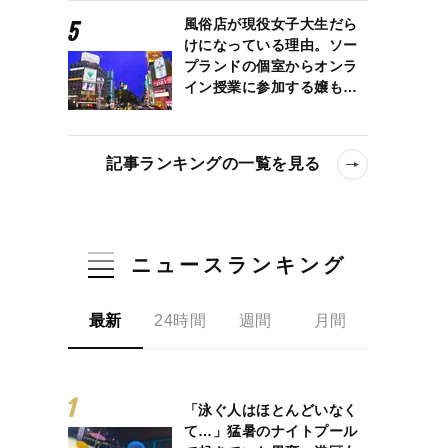
風俗店が現役女子大生だら
けになっている理由。ソー
プランドの個室からオンラ
イン授業に参加する嬢も…
記事ランキングの一覧を見る
ニュースランキング
最新
24時間
週間
月間
「泳ぐ人はほとんどいなく
て…」猛暑のナイトプール