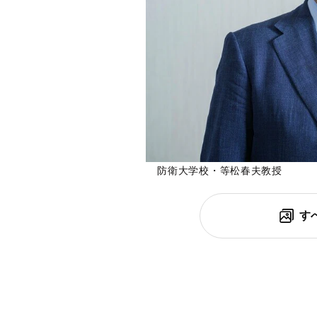
防衛大学校・等松春夫教授
す