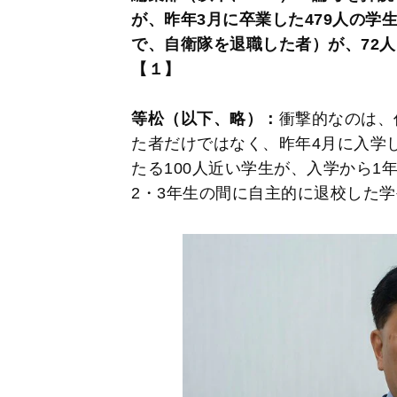
が、昨年3月に卒業した479人の学
で、自衛隊を退職した者）が、72
【１】
等松（以下、略）：
衝撃的なのは、
た者だけではなく、昨年4月に入学し
たる100人近い学生が、入学から1
2・3年生の間に自主的に退校した