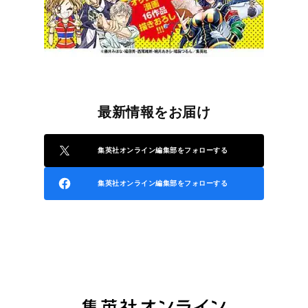
最新情報をお届け
集英社オンライン編集部をフォローする
集英社オンライン編集部をフォローする