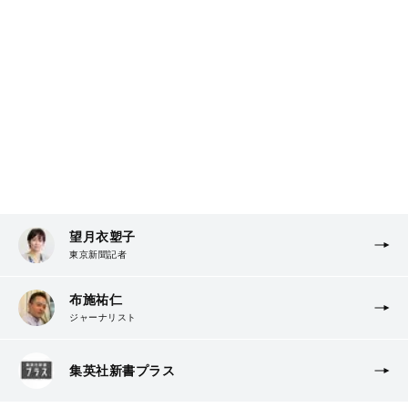
望月衣塑子
東京新聞記者
布施祐仁
ジャーナリスト
集英社新書プラス