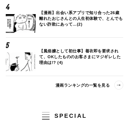
【漫画】出会い系アプリで知り合った26歳
離れたおじさんとの人生初体験で、とんでも
ない詐欺にあって…(2)
【風俗嬢として初仕事】着衣即を要求され
て、OKしたもののお客さまにマジギレした
理由は!? (4)
漫画ランキングの一覧を見る
SPECIAL