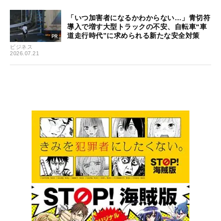
「いつ加害者になるかわからない…」青切符
導入で増す大型トラックの不安、自転車“車
道走行時代”に求められる新たな安全対策
ビジネス
2026.07.21