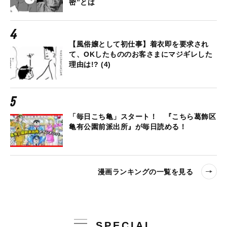
密”とは
【風俗嬢として初仕事】着衣即を要求され
て、OKしたもののお客さまにマジギレした
理由は!? (4)
「毎日こち亀」スタート！ 『こちら葛飾区
亀有公園前派出所』が毎日読める！
漫画ランキングの一覧を見る
SPECIAL