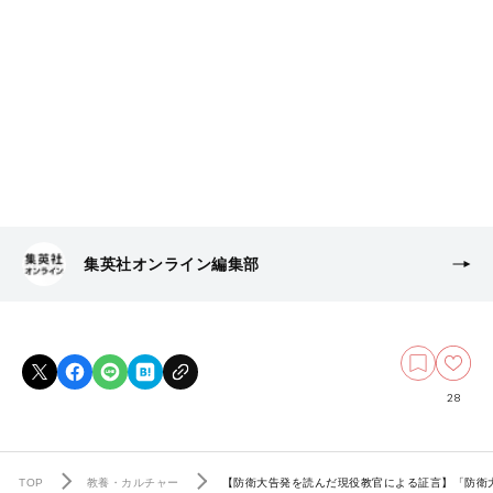
集英社オンライン編集部
28
TOP
教養・カルチャー
【防衛大告発を読んだ現役教官による証言】「防衛