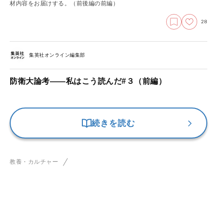
材内容をお届けする。（前後編の前編）
28
集英社オンライン編集部
防衛大論考――私はこう読んだ#３（前編）
続きを読む
教養・カルチャー