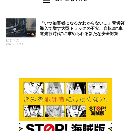
「いつ加害者になるかわからない…」青切符
導入で増す大型トラックの不安、自転車“車
道走行時代”に求められる新たな安全対策
ビジネス
2026.07.21