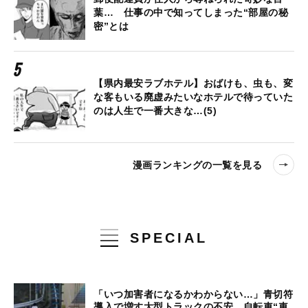
葉… 仕事の中で知ってしまった“部屋の秘
密”とは
【県内最安ラブホテル】おばけも、虫も、変
な客もいる廃虚みたいなホテルで待っていた
のは人生で一番大きな…(5)
漫画ランキングの一覧を見る
SPECIAL
「いつ加害者になるかわからない…」青切符
導入で増す大型トラックの不安、自転車“車