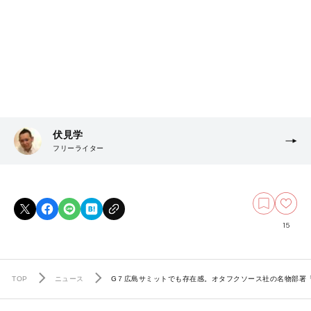
伏見学
フリーライター
15
TOP
ニュース
G７広島サミットでも存在感。オタフクソース社の名物部署