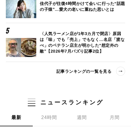
佳代子が往復4時間かけて会いに行った“話題
の子猿”…愛犬の老いに重ねた思いとは
〈人気ラーメン店が1年3カ月で閉店〉原因
は「味」でも「売上」でもなく…名店「渡な
べ」のベテラン店主が明かした“想定外の
敵”【2026年7月バズり記事2位】
記事ランキングの一覧を見る
ニュースランキング
最新
24時間
週間
月間