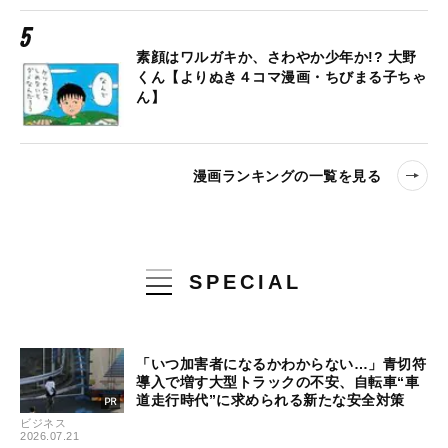
素顔はワルガキか、さわやか少年か!? 大野
くん【よりぬき４コマ漫画・ちびまる子ちゃ
ん】
漫画ランキングの一覧を見る
SPECIAL
「いつ加害者になるかわからない…」青切符
導入で増す大型トラックの不安、自転車“車
道走行時代”に求められる新たな安全対策
ビジネス
2026.07.21