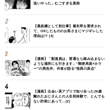
追いやった」むごすぎる真相
【風俗嬢として初仕事】着衣即を要求され
て、OKしたもののお客さまにマジギレした
理由は!? (4)
【漫画】「配達員は、普通なら踏み込まない
ような場所にも行きます」“郵便局員×ホラ
ー”の異色作、作者が語る“怪異の原点”
【漫画】出会い系アプリで知り合った26歳
離れたおじさんとの人生初体験で、とんでも
ない詐欺にあって…(2)