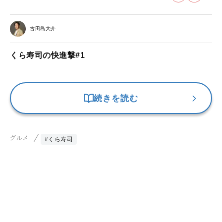
古田島大介
くら寿司の快進撃#1
続きを読む
グルメ
#くら寿司