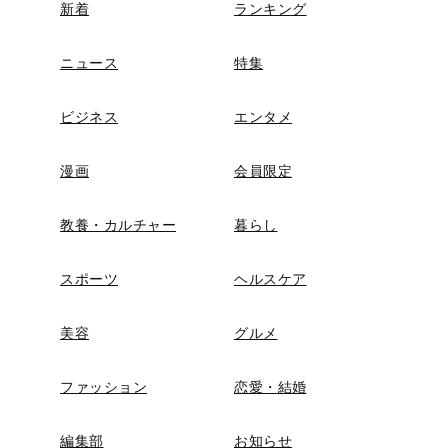
新着
ランキング
ニュース
特集
ビジネス
エンタメ
漫画
会員限定
教養・カルチャー
暮らし
スポーツ
ヘルスケア
美容
グルメ
ファッション
恋愛・結婚
編集部
お知らせ