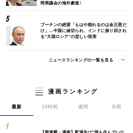
岡県議会の海外豪遊〉
プーチンの絶望「もはや頼れるのは金正恩だ
け」…中国に値切られ、インドに振り回され
る“大国ロシア”の悲しい現実
ニュースランキングの一覧を見る
漫画ランキング
最新
24時間
週間
月間
【新連載・漫画】配達先は“誰も住んでいな