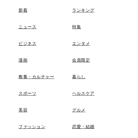
新着
ランキング
ニュース
特集
ビジネス
エンタメ
漫画
会員限定
教養・カルチャー
暮らし
スポーツ
ヘルスケア
美容
グルメ
ファッション
恋愛・結婚