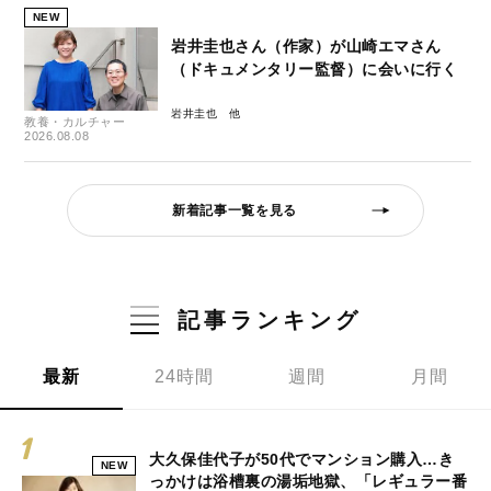
NEW
岩井圭也さん（作家）が山崎エマさん
（ドキュメンタリー監督）に会いに行く
岩井圭也
教養・カルチャー
2026.08.08
新着記事一覧を見る
記事ランキング
最新
24時間
週間
月間
大久保佳代子が50代でマンション購入…き
NEW
っかけは浴槽裏の湯垢地獄、「レギュラー番