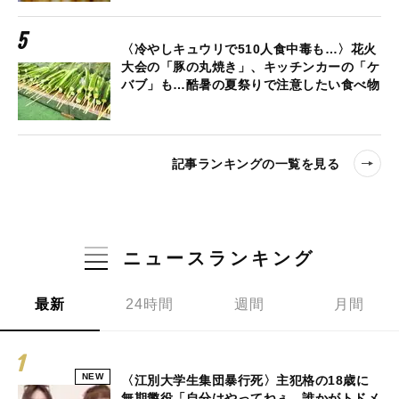
〈冷やしキュウリで510人食中毒も…〉花火
大会の「豚の丸焼き」、キッチンカーの「ケ
バブ」も…酷暑の夏祭りで注意したい食べ物
記事ランキングの一覧を見る
ニュースランキング
最新
24時間
週間
月間
NEW
〈江別大学生集団暴行死〉主犯格の18歳に
無期懲役「自分はやってねぇ。誰かがトドメ