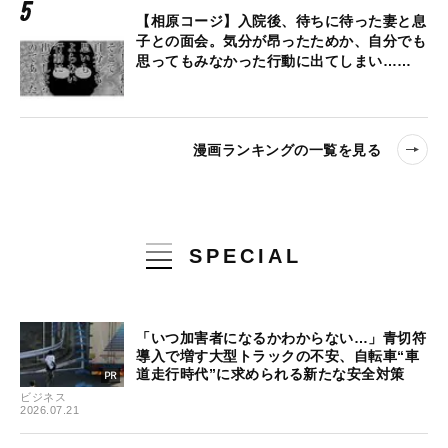
【相原コージ】入院後、待ちに待った妻と息
子との面会。気分が昂ったためか、自分でも
思ってもみなかった行動に出てしまい……
漫画ランキングの一覧を見る
SPECIAL
「いつ加害者になるかわからない…」青切符
導入で増す大型トラックの不安、自転車“車
道走行時代”に求められる新たな安全対策
ビジネス
2026.07.21