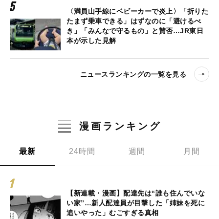
〈満員山手線にベビーカーで炎上〉「折りた
たまず乗車できる」はずなのに「避けるべ
き」「みんなで守るもの」と賛否…JR東日
本が示した見解
ニュースランキングの一覧を見る
漫画ランキング
最新
24時間
週間
月間
【新連載・漫画】配達先は“誰も住んでいな
い家”…新人配達員が目撃した「姉妹を死に
追いやった」むごすぎる真相