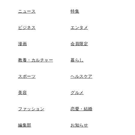
ニュース
特集
ビジネス
エンタメ
漫画
会員限定
教養・カルチャー
暮らし
スポーツ
ヘルスケア
美容
グルメ
ファッション
恋愛・結婚
編集部
お知らせ