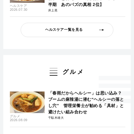
半期 あのバズの真相 2位】
ヘルスケア
2026.07.30
井上晃
ヘルスケア一覧を見る
グルメ
「春雨だからヘルシー」は思い込み？
ブームの麻辣湯に潜む“ヘルシーの落と
し穴” 管理栄養士が勧める「具材」と
避けたい組み合わせ
グルメ
千駄木雄大
2026.08.09