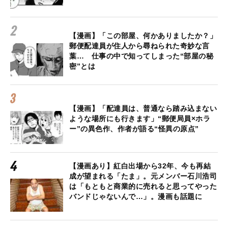
【漫画】「この部屋、何かありましたか？」
郵便配達員が住人から尋ねられた奇妙な言
葉… 仕事の中で知ってしまった“部屋の秘
密”とは
【漫画】「配達員は、普通なら踏み込まない
ような場所にも行きます」“郵便局員×ホラ
ー”の異色作、作者が語る“怪異の原点”
【漫画あり】紅白出場から32年、今も再結
成が望まれる「たま」。元メンバー石川浩司
は「もともと商業的に売れると思ってやった
バンドじゃないんで…」。漫画も話題に