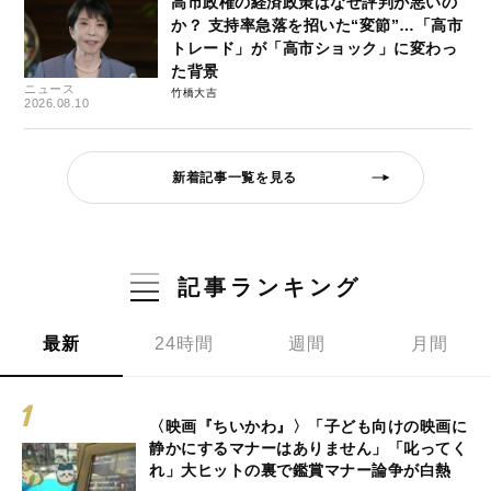
高市政権の経済政策はなぜ評判が悪いの
か？ 支持率急落を招いた“変節”…「高市
トレード」が「高市ショック」に変わっ
た背景
ニュース
竹橋大吉
2026.08.10
新着記事一覧を見る
記事ランキング
最新
24時間
週間
月間
〈映画『ちいかわ』〉「子ども向けの映画に
静かにするマナーはありません」「叱ってく
れ」大ヒットの裏で鑑賞マナー論争が白熱