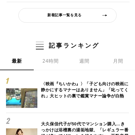
新着記事一覧を見る
記事ランキング
最新
24時間
週間
月間
〈映画『ちいかわ』〉「子ども向けの映画に
静かにするマナーはありません」「叱ってく
れ」大ヒットの裏で鑑賞マナー論争が白熱
大久保佳代子が50代でマンション購入…き
っかけは浴槽裏の湯垢地獄、「レギュラー番