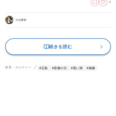
2
小山美砂
続きを読む
教養・カルチャー
#広島
#原爆の日
#黒い雨
#被爆