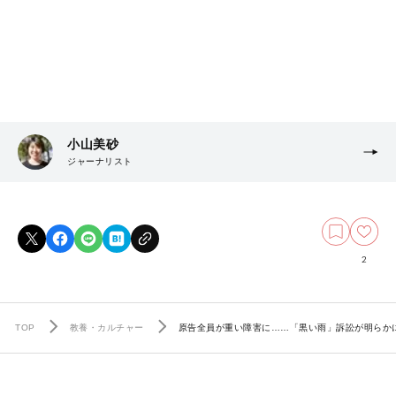
小山美砂
ジャーナリスト
2
TOP
教養・カルチャー
原告全員が重い障害に……「黒い雨」訴訟が明らか