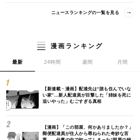
ニュースランキングの一覧を見る
漫画ランキング
最新
24時間
週間
月間
【新連載・漫画】配達先は“誰も住んでいな
い家”…新人配達員が目撃した「姉妹を死に
追いやった」むごすぎる真相
【漫画】「この部屋、何かありましたか？」
郵便配達員が住人から尋ねられた奇妙な言
葉… 仕事の中で知ってしまった“部屋の秘