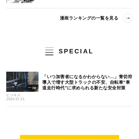
漫画ランキングの一覧を見る
SPECIAL
「いつ加害者になるかわからない…」青切符
導入で増す大型トラックの不安、自転車“車
道走行時代”に求められる新たな安全対策
ビジネス
2026.07.21