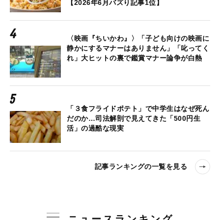
【2026年6月バズり記事1位】
〈映画『ちいかわ』〉「子ども向けの映画に
静かにするマナーはありません」「叱ってく
れ」大ヒットの裏で鑑賞マナー論争が白熱
「３食フライドポテト」で中学生はなぜ死ん
だのか…司法解剖で見えてきた「500円生
活」の過酷な現実
記事ランキングの一覧を見る
ニュースランキング