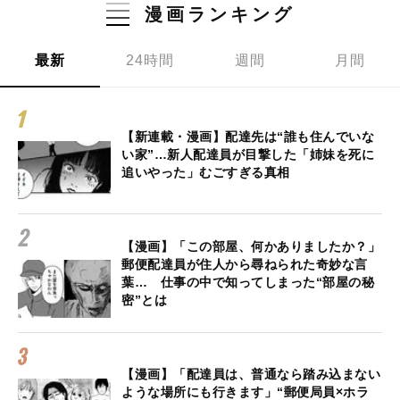
漫画ランキング
最新
24時間
週間
月間
【新連載・漫画】配達先は“誰も住んでいな
い家”…新人配達員が目撃した「姉妹を死に
追いやった」むごすぎる真相
【漫画】「この部屋、何かありましたか？」
郵便配達員が住人から尋ねられた奇妙な言
葉… 仕事の中で知ってしまった“部屋の秘
密”とは
【漫画】「配達員は、普通なら踏み込まない
ような場所にも行きます」“郵便局員×ホラ