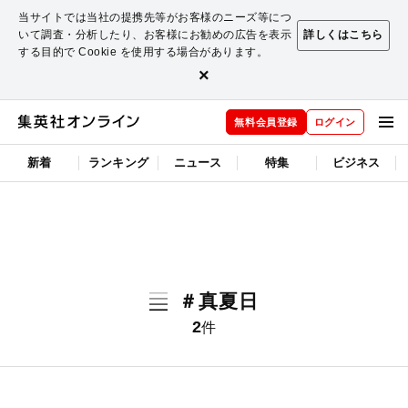
当サイトでは当社の提携先等がお客様のニーズ等につ
いて調査・分析したり、お客様にお勧めの広告を表示
詳しくはこちら
する目的で Cookie を使用する場合があります。
×
無料会員登録
ログイン
新着
ランキング
ニュース
特集
ビジネス
＃真夏日
2
件