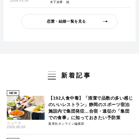
2026.03.28
木下未希
恋愛・結婚一覧を見る
新着記事
NEW
【192人食中毒】「清潔で品数の多い感じ
のいいレストラン」静岡のスポーツ宿泊
施設内で集団発症…合宿・遠征の「集団
での食事」に知っておきたい予防策
ニュース
集英社オンライン編集部
2026.08.08