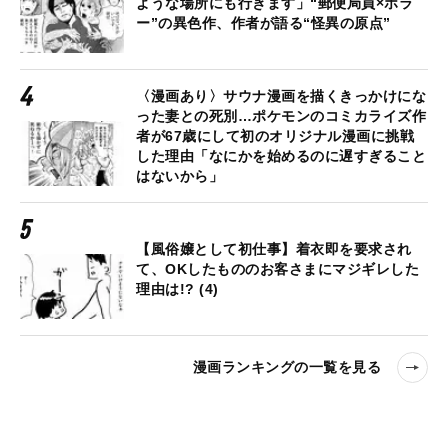
ような場所にも行きます」“郵便局員×ホラ
ー”の異色作、作者が語る“怪異の原点”
〈漫画あり〉サウナ漫画を描くきっかけにな
った妻との死別…ポケモンのコミカライズ作
者が67歳にして初のオリジナル漫画に挑戦
した理由「なにかを始めるのに遅すぎること
はないから」
【風俗嬢として初仕事】着衣即を要求され
て、OKしたもののお客さまにマジギレした
理由は!? (4)
漫画ランキングの一覧を見る