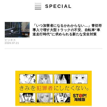
SPECIAL
「いつ加害者になるかわからない…」青切符
導入で増す大型トラックの不安、自転車“車
道走行時代”に求められる新たな安全対策
ビジネス
2026.07.21