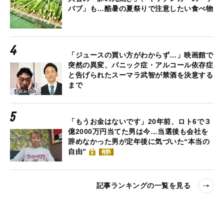
バブ」も…酷暑の夏祭りで注意したい食べ物
「ジュースの買い方がわからず…」映画館で
突然の異変、パニック症・アルコール依存症
と告げられたスーマラ武智が禁酒を決意する
まで
「もうお金はないです」20年前、ロト6で３
億2000万円当てた男は今…当選後も会社を
辞めなかった男が定年後に気づいた“本当の
自由”
有料
記事ランキングの一覧を見る