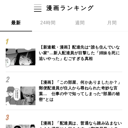
漫画ランキング
最新
24時間
週間
月間
【新連載・漫画】配達先は“誰も住んでいな
い家”…新人配達員が目撃した「姉妹を死に
追いやった」むごすぎる真相
【漫画】「この部屋、何かありましたか？」
郵便配達員が住人から尋ねられた奇妙な言
葉… 仕事の中で知ってしまった“部屋の秘
密”とは
【漫画】「配達員は、普通なら踏み込まない