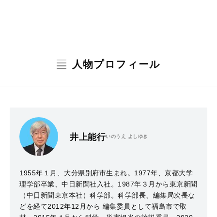
人物プロフィール
井上能行
いのうえ よしゆき
1955年１月、大分県別府市生まれ。1977年、京都大学
理学部卒業、中日新聞社入社。1987年３月から東京新聞
（中日新聞東京本社）科学部。科学部長、編集局次長な
どを経て2012年12月から 編集委員として福島市で取