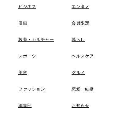
ビジネス
エンタメ
漫画
会員限定
教養・カルチャー
暮らし
スポーツ
ヘルスケア
美容
グルメ
ファッション
恋愛・結婚
編集部
お知らせ