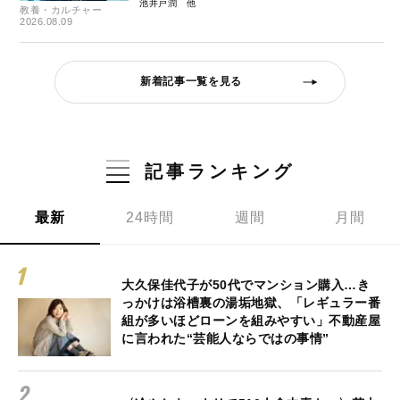
池井戸潤
教養・カルチャー
2026.08.09
新着記事一覧を見る
記事ランキング
最新
24時間
週間
月間
大久保佳代子が50代でマンション購入…き
っかけは浴槽裏の湯垢地獄、「レギュラー番
組が多いほどローンを組みやすい」不動産屋
に言われた“芸能人ならではの事情”