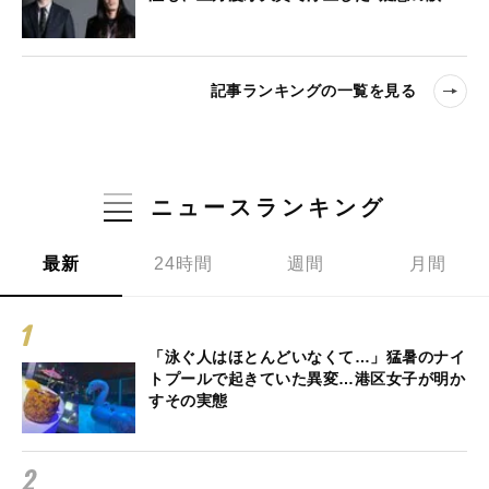
記事ランキングの一覧を見る
ニュースランキング
最新
24時間
週間
月間
「泳ぐ人はほとんどいなくて…」猛暑のナイ
トプールで起きていた異変…港区女子が明か
すその実態