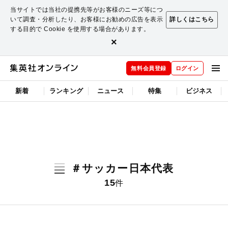
当サイトでは当社の提携先等がお客様のニーズ等につ
いて調査・分析したり、お客様にお勧めの広告を表示
詳しくはこちら
する目的で Cookie を使用する場合があります。
×
無料会員登録
ログイン
新着
ランキング
ニュース
特集
ビジネス
＃サッカー日本代表
15
件