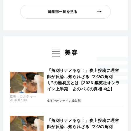
編集部一覧を見る
美容
「角刈りナメるな！」炎上投稿に理容
師が反論…知られざる“マジの角刈
り”の難易度とは【2026 集英社オンラ
イン上半期 あのバズの真相 4位】
教養・カルチャー
2026.07.30
集英社オンライン編集部
「角刈りナメるな！」炎上投稿に理容
師が反論…知られざる“マジの角刈