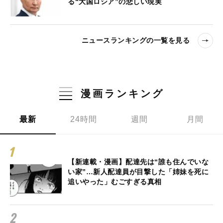
る“大国ロシア”の悲しい現実
ニュースランキングの一覧を見る
漫画ランキング
最新
24時間
週間
月間
【新連載・漫画】配達先は“誰も住んでいな
い家”…新人配達員が目撃した「姉妹を死に
追いやった」むごすぎる真相