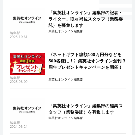
「集英社オンライン」編集部の記者・
ライター、取材補佐スタッフ（業務委
託）を募集します
集英社オンライン編集部
編集部
2025.10.31
〈ネットギフト総額100万円分などを
500名様に！〉集英社オンライン創刊３
周年プレゼントキャンペーンを開催！
編集部
集英社オンライン編集部
2025.06.09
「集英社オンライン」編集部の編集ス
タッフ（業務委託）を募集します
集英社オンライン編集部
編集部
2024.06.24