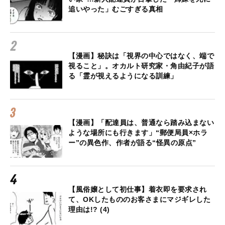
追いやった」むごすぎる真相
【漫画】秘訣は「視界の中心ではなく、端で
視ること」。オカルト研究家・角由紀子が語
る「霊が視えるようになる訓練」
【漫画】「配達員は、普通なら踏み込まない
ような場所にも行きます」“郵便局員×ホラ
ー”の異色作、作者が語る“怪異の原点”
【風俗嬢として初仕事】着衣即を要求され
て、OKしたもののお客さまにマジギレした
理由は!? (4)