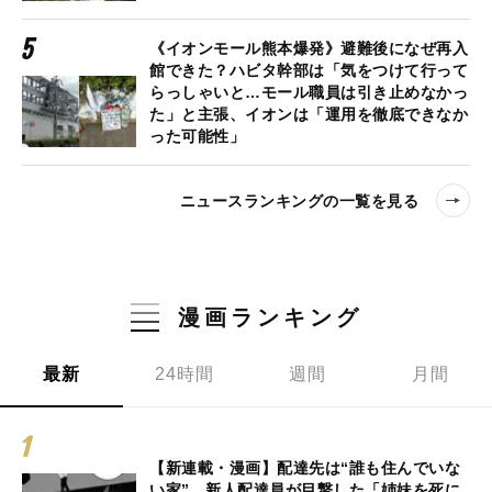
《イオンモール熊本爆発》避難後になぜ再入
館できた？ハビタ幹部は「気をつけて行って
らっしゃいと…モール職員は引き止めなかっ
た」と主張、イオンは「運用を徹底できなか
った可能性」
ニュースランキングの一覧を見る
漫画ランキング
最新
24時間
週間
月間
【新連載・漫画】配達先は“誰も住んでいな
い家”…新人配達員が目撃した「姉妹を死に