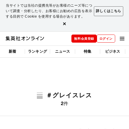
当サイトでは当社の提携先等がお客様のニーズ等につ
いて調査・分析したり、お客様にお勧めの広告を表示
詳しくはこちら
する目的で Cookie を使用する場合があります。
×
無料会員登録
ログイン
新着
ランキング
ニュース
特集
ビジネス
＃グレイスレス
2
件