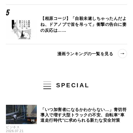
【相原コージ】「自殺未遂しちゃったんだよ
ね、ドアノブで首を吊って」衝撃の告白に妻
の反応は……
漫画ランキングの一覧を見る
SPECIAL
「いつ加害者になるかわからない…」青切符
導入で増す大型トラックの不安、自転車“車
道走行時代”に求められる新たな安全対策
ビジネス
2026.07.21