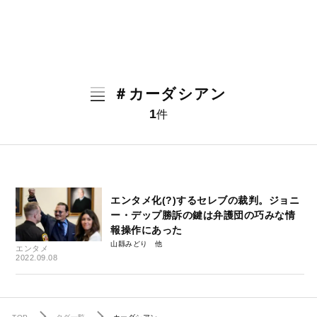
＃カーダシアン
1
件
エンタメ化(?)するセレブの裁判。ジョニ
ー・デップ勝訴の鍵は弁護団の巧みな情
報操作にあった
山縣みどり
エンタメ
2022.09.08