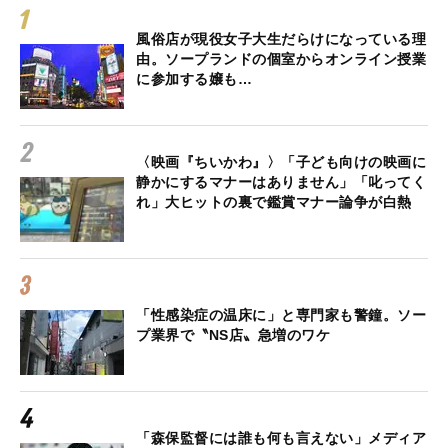
風俗店が現役女子大生だらけになっている理
由。ソープランドの個室からオンライン授業
に参加する嬢も…
〈映画『ちいかわ』〉「子ども向けの映画に
静かにするマナーはありません」「叱ってく
れ」大ヒットの裏で鑑賞マナー論争が白熱
「性感染症の温床に」と専門家も警鐘。ソー
プ業界で〝NS店〟急増のワケ
「森保監督には誰も何も言えない」メディア