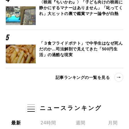
〈映画『ちいかわ』〉「子ども向けの映画に
静かにするマナーはありません」「叱ってく
れ」大ヒットの裏で鑑賞マナー論争が白熱
「３食フライドポテト」で中学生はなぜ死ん
だのか…司法解剖で見えてきた「500円生
活」の過酷な現実
記事ランキングの一覧を見る
ニュースランキング
最新
24時間
週間
月間