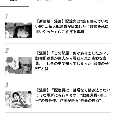
【新連載・漫画】配達先は“誰も住んでいな
い家”…新人配達員が目撃した「姉妹を死に
追いやった」むごすぎる真相
【漫画】「この部屋、何かありましたか？」
郵便配達員が住人から尋ねられた奇妙な言
葉… 仕事の中で知ってしまった“部屋の秘
密”とは
【漫画】「配達員は、普通なら踏み込まない
ような場所にも行きます」“郵便局員×ホラ
ー”の異色作、作者が語る“怪異の原点”