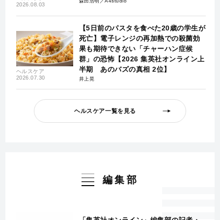
森田浩明／A4studio
2026.08.03
【5日前のパスタを食べた20歳の学生が
死亡】電子レンジの再加熱での殺菌効
果も期待できない「チャーハン症候
群」の恐怖【2026 集英社オンライン上
半期 あのバズの真相 2位】
ヘルスケア
2026.07.30
井上晃
ヘルスケア一覧を見る
編集部
「集英社オンライン」編集部の記者・