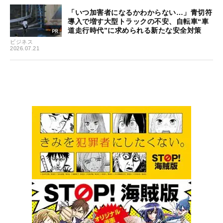
「いつ加害者になるかわからない…」青切符
導入で増す大型トラックの不安、自転車“車
道走行時代”に求められる新たな安全対策
ビジネス
2026.07.21