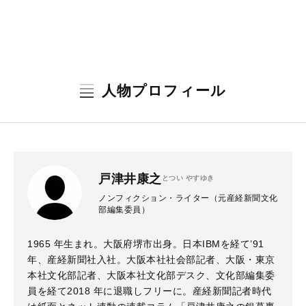
人物プロフィール
戸津井康之
とつい やすゆき
ノンフィクション・ライター（元産経新聞文化
部編集委員）
1965 年生まれ。大阪府堺市出身。日本IBMを経て’91
年、産経新聞社入社。大阪本社社会部記者、大阪・東京
本社文化部記者、大阪本社文化部デスク、文化部編集委
員を経て2018 年に退職しフリーに。産経新聞記者時代