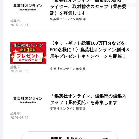
ライター、取材補佐スタッフ（業務委
託）を募集します
集英社オンライン編集部
編集部
2025.10.31
〈ネットギフト総額100万円分などを
500名様に！〉集英社オンライン創刊３
周年プレゼントキャンペーンを開催！
編集部
集英社オンライン編集部
2025.06.09
「集英社オンライン」編集部の編集ス
タッフ（業務委託）を募集します
集英社オンライン編集部
編集部
2024.06.24
編集部一覧を見る