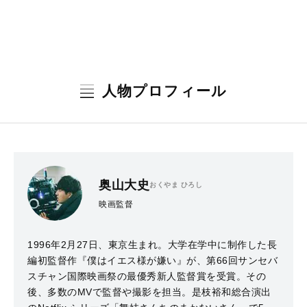
人物プロフィール
奥山大史
おくやま ひろし
映画監督
1996年2月27日、東京生まれ。大学在学中に制作した⻑
編初監督作『僕はイエス様が嫌い』が、第66回サンセバ
スチャン国際映画祭の最優秀新人監督賞を受賞。その
後、多数のMVで監督や撮影を担当。是枝裕和総合演出