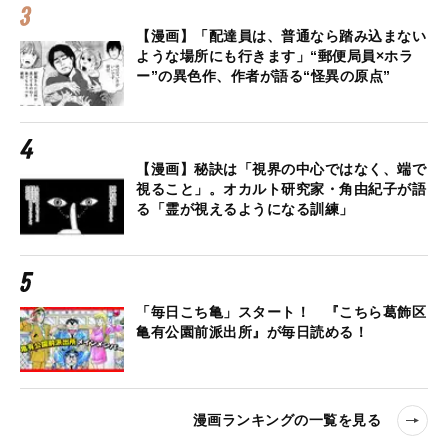
【漫画】「配達員は、普通なら踏み込まない
ような場所にも行きます」“郵便局員×ホラ
ー”の異色作、作者が語る“怪異の原点”
【漫画】秘訣は「視界の中心ではなく、端で
視ること」。オカルト研究家・角由紀子が語
る「霊が視えるようになる訓練」
「毎日こち亀」スタート！ 『こちら葛飾区
亀有公園前派出所』が毎日読める！
漫画ランキングの一覧を見る