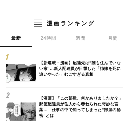
漫画ランキング
最新
24時間
週間
月間
【新連載・漫画】配達先は“誰も住んでいな
い家”…新人配達員が目撃した「姉妹を死に
追いやった」むごすぎる真相
【漫画】「この部屋、何かありましたか？」
郵便配達員が住人から尋ねられた奇妙な言
葉… 仕事の中で知ってしまった“部屋の秘
密”とは