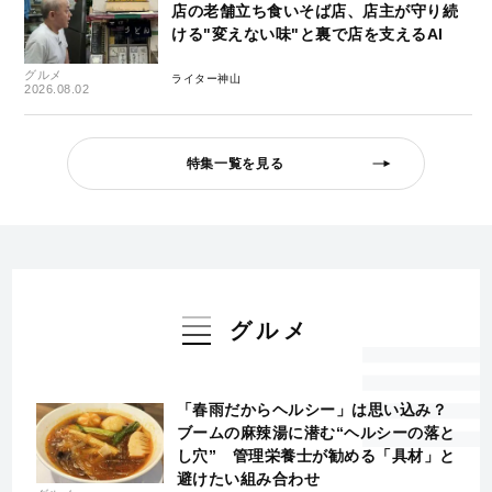
店の老舗立ち食いそば店、店主が守り続
ける"変えない味"と裏で店を支えるAI
グルメ
ライター神山
2026.08.02
特集一覧を見る
グルメ
「春雨だからヘルシー」は思い込み？
ブームの麻辣湯に潜む“ヘルシーの落と
し穴” 管理栄養士が勧める「具材」と
避けたい組み合わせ