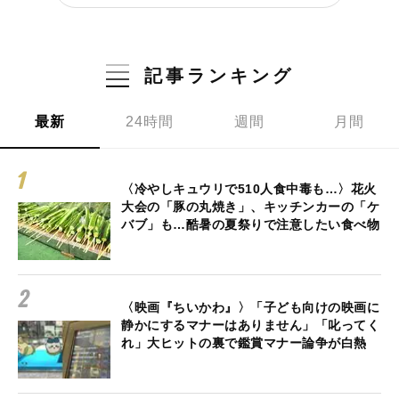
記事ランキング
最新
24時間
週間
月間
〈冷やしキュウリで510人食中毒も…〉花火
大会の「豚の丸焼き」、キッチンカーの「ケ
バブ」も…酷暑の夏祭りで注意したい食べ物
〈映画『ちいかわ』〉「子ども向けの映画に
静かにするマナーはありません」「叱ってく
れ」大ヒットの裏で鑑賞マナー論争が白熱