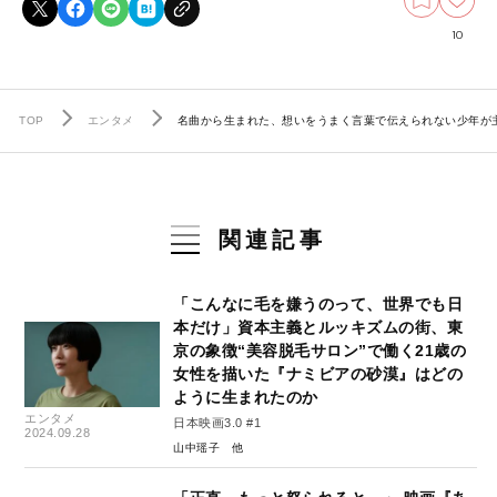
10
TOP
エンタメ
名曲から生まれた、想いをうまく言葉で伝えられない少年が
関連記事
「こんなに毛を嫌うのって、世界でも日
本だけ」資本主義とルッキズムの街、東
京の象徴“美容脱毛サロン”で働く21歳の
女性を描いた『ナミビアの砂漠』はどの
ように生まれたのか
エンタメ
日本映画3.0 #1
2024.09.28
山中瑶子