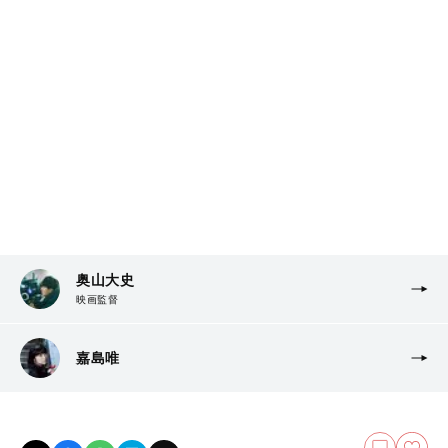
奥山大史
映画監督
嘉島唯