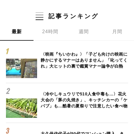
記事ランキング
最新
24時間
週間
月間
〈映画『ちいかわ』〉「子ども向けの映画に
静かにするマナーはありません」「叱ってく
れ」大ヒットの裏で鑑賞マナー論争が白熱
〈冷やしキュウリで510人食中毒も…〉花火
大会の「豚の丸焼き」、キッチンカーの「ケ
バブ」も…酷暑の夏祭りで注意したい食べ物
大久保佳代子が50代でマンション購入…き