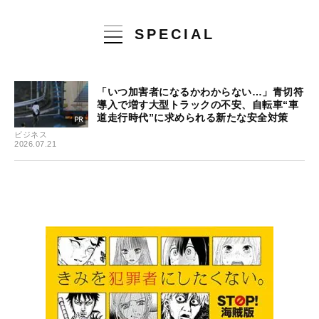
SPECIAL
「いつ加害者になるかわからない…」青切符
導入で増す大型トラックの不安、自転車“車
道走行時代”に求められる新たな安全対策
ビジネス
2026.07.21