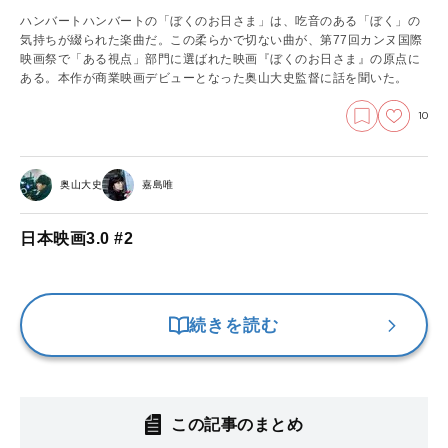
ハンバートハンバートの「ぼくのお日さま」は、吃音のある「ぼく」の
気持ちが綴られた楽曲だ。この柔らかで切ない曲が、第77回カンヌ国際
映画祭で「ある視点」部門に選ばれた映画『ぼくのお日さま』の原点に
ある。本作が商業映画デビューとなった奥山大史監督に話を聞いた。
10
奥山大史
嘉島唯
日本映画3.0 #2
続きを読む
この記事のまとめ