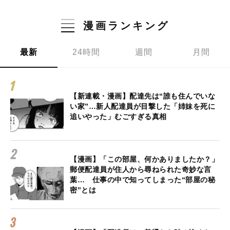
漫画ランキング
最新
24時間
週間
月間
【新連載・漫画】配達先は“誰も住んでいな
い家”…新人配達員が目撃した「姉妹を死に
追いやった」むごすぎる真相
【漫画】「この部屋、何かありましたか？」
郵便配達員が住人から尋ねられた奇妙な言
葉… 仕事の中で知ってしまった“部屋の秘
密”とは