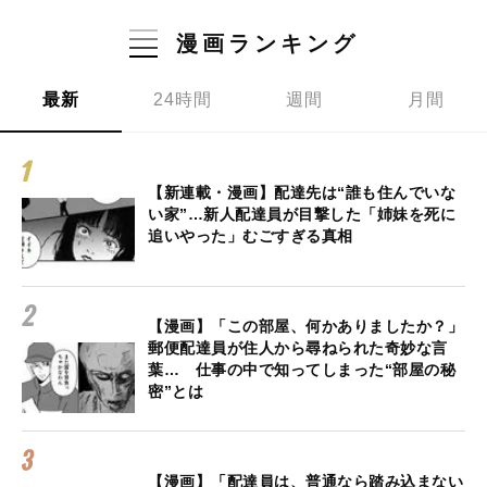
漫画ランキング
最新
24時間
週間
月間
【新連載・漫画】配達先は“誰も住んでいな
い家”…新人配達員が目撃した「姉妹を死に
追いやった」むごすぎる真相
【漫画】「この部屋、何かありましたか？」
郵便配達員が住人から尋ねられた奇妙な言
葉… 仕事の中で知ってしまった“部屋の秘
密”とは
【漫画】「配達員は、普通なら踏み込まない