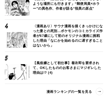
ような場所にも行きます」“郵便局員×ホラ
ー”の異色作、作者が語る“怪異の原点”
〈漫画あり〉サウナ漫画を描くきっかけにな
った妻との死別…ポケモンのコミカライズ作
者が67歳にして初のオリジナル漫画に挑戦
した理由「なにかを始めるのに遅すぎること
はないから」
【風俗嬢として初仕事】着衣即を要求され
て、OKしたもののお客さまにマジギレした
理由は!? (4)
漫画ランキングの一覧を見る