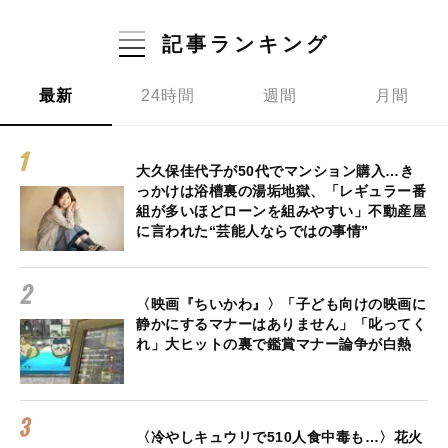
記事ランキング
最新
24時間
週間
月間
大久保佳代子が50代でマンション購入…き
っかけは浴槽裏の湯垢地獄、「レギュラー番
組が多いほどローンを組みやすい」不動産屋
に言われた“芸能人ならではの事情”
〈映画『ちいかわ』〉「子ども向けの映画に
静かにするマナーはありません」「叱ってく
れ」大ヒットの裏で鑑賞マナー論争が白熱
〈冷やしキュウリで510人食中毒も…〉花火