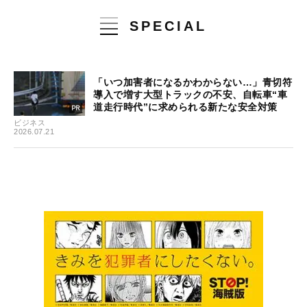
SPECIAL
「いつ加害者になるかわからない…」青切符
導入で増す大型トラックの不安、自転車“車
道走行時代”に求められる新たな安全対策
ビジネス
2026.07.21