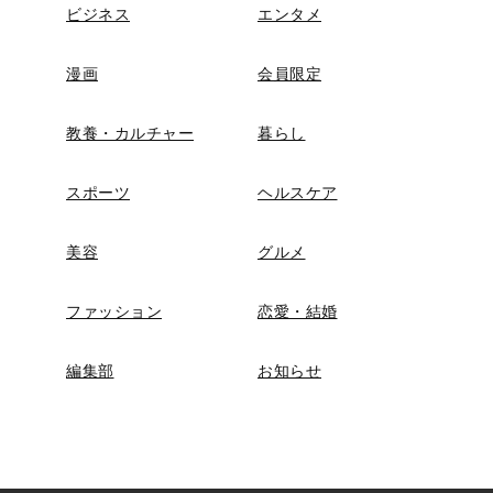
ビジネス
エンタメ
漫画
会員限定
教養・カルチャー
暮らし
スポーツ
ヘルスケア
美容
グルメ
ファッション
恋愛・結婚
編集部
お知らせ