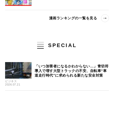
漫画ランキングの一覧を見る
SPECIAL
「いつ加害者になるかわからない…」青切符
導入で増す大型トラックの不安、自転車“車
道走行時代”に求められる新たな安全対策
ビジネス
2026.07.21