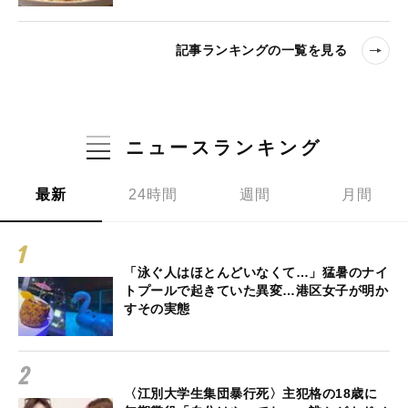
記事ランキングの一覧を見る
ニュースランキング
最新
24時間
週間
月間
「泳ぐ人はほとんどいなくて…」猛暑のナイ
トプールで起きていた異変…港区女子が明か
すその実態
〈江別大学生集団暴行死〉主犯格の18歳に