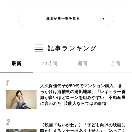
新着記事一覧を見る
記事ランキング
最新
24時間
週間
月間
大久保佳代子が50代でマンション購入…き
っかけは浴槽裏の湯垢地獄、「レギュラー番
組が多いほどローンを組みやすい」不動産屋
に言われた“芸能人ならではの事情”
〈映画『ちいかわ』〉「子ども向けの映画に
静かにするマナーはありません」「叱ってく