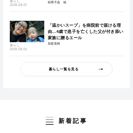
暮らし
松岡千晶
2026.08.07
「温かいスープ」を病院前で届ける理
由…4歳で息子を亡くした父が付き添い
家族に贈るエール
加賀直樹
暮らし
2026.08.01
暮らし一覧を見る
新着記事