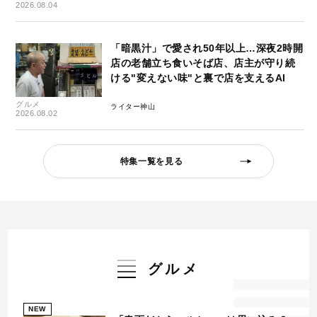
2026.08.04
「暗黒汁」で愛され50年以上…深夜2時開
店の老舗立ち食いそば店、店主が守り続
ける"変えない味"と裏で店を支えるAI
グルメ
ライター神山
2026.08.02
特集一覧を見る
グルメ
NEW