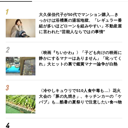
大久保佳代子が50代でマンション購入…き
っかけは浴槽裏の湯垢地獄、「レギュラー番
組が多いほどローンを組みやすい」不動産屋
に言われた“芸能人ならではの事情”
〈映画『ちいかわ』〉「子ども向けの映画に
静かにするマナーはありません」「叱ってく
れ」大ヒットの裏で鑑賞マナー論争が白熱
〈冷やしキュウリで510人食中毒も…〉花火
大会の「豚の丸焼き」、キッチンカーの「ケ
バブ」も…酷暑の夏祭りで注意したい食べ物