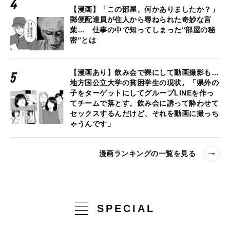
【漫画】「この部屋、何かありましたか？」
郵便配達員が住人から尋ねられた奇妙な言
葉… 仕事の中で知ってしまった“部屋の秘
密”とは
【漫画あり】飲み会で裸にして動画撮影も…
地方国公立大学の貧困学生の現状。「県外の
子をターゲットにしてグループLINEを作っ
てチームで落とす。飲み会に誘って酔わせて
セックスするんだけど、それを動画に撮っち
ゃうんです」
漫画ランキングの一覧を見る
SPECIAL