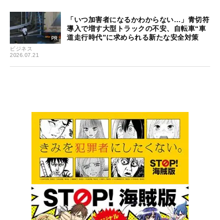
「いつ加害者になるかわからない…」青切符
導入で増す大型トラックの不安、自転車“車
道走行時代”に求められる新たな安全対策
ビジネス
2026.07.21