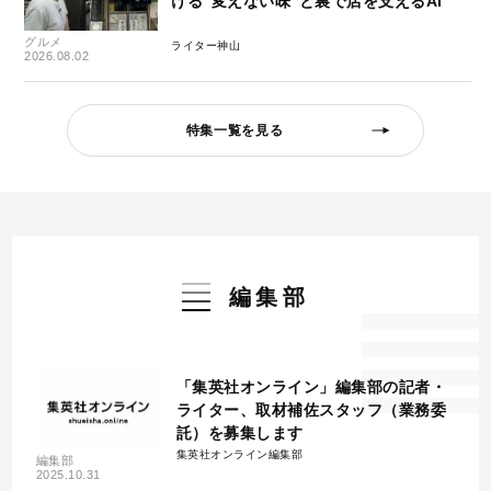
ける"変えない味"と裏で店を支えるAI
グルメ
ライター神山
2026.08.02
特集一覧を見る
編集部
「集英社オンライン」編集部の記者・
ライター、取材補佐スタッフ（業務委
託）を募集します
集英社オンライン編集部
編集部
2025.10.31