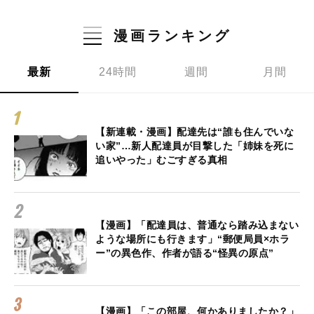
漫画ランキング
最新
24時間
週間
月間
【新連載・漫画】配達先は“誰も住んでいな
い家”…新人配達員が目撃した「姉妹を死に
追いやった」むごすぎる真相
【漫画】「配達員は、普通なら踏み込まない
ような場所にも行きます」“郵便局員×ホラ
ー”の異色作、作者が語る“怪異の原点”
【漫画】「この部屋、何かありましたか？」