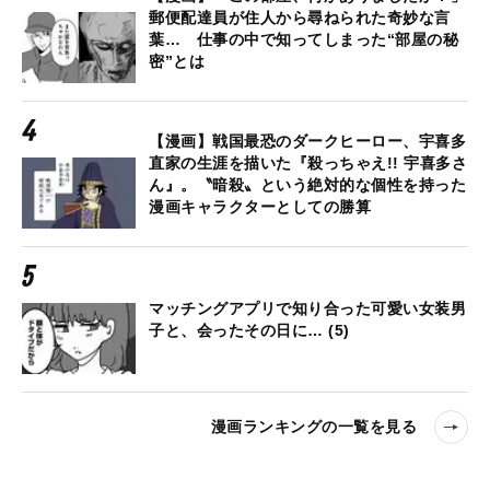
郵便配達員が住人から尋ねられた奇妙な言
葉… 仕事の中で知ってしまった“部屋の秘
密”とは
【漫画】戦国最恐のダークヒーロー、宇喜多
直家の生涯を描いた『殺っちゃえ!! 宇喜多さ
ん』。〝暗殺〟という絶対的な個性を持った
漫画キャラクターとしての勝算
マッチングアプリで知り合った可愛い女装男
子と、会ったその日に… (5)
漫画ランキングの一覧を見る