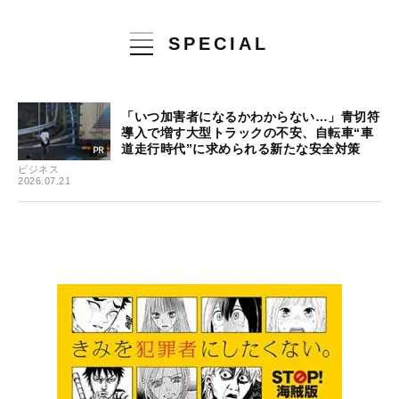
SPECIAL
「いつ加害者になるかわからない…」青切符
導入で増す大型トラックの不安、自転車“車
道走行時代”に求められる新たな安全対策
ビジネス
2026.07.21