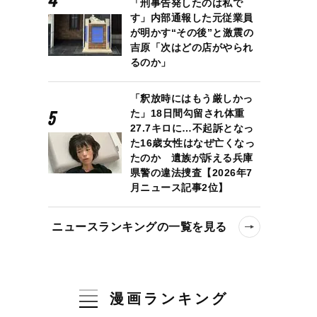
「刑事告発したのは私で
す」内部通報した元従業員
が明かす“その後”と激震の
吉原「次はどの店がやられ
るのか」
「釈放時にはもう厳しかっ
た」18日間勾留され体重
27.7キロに…不起訴となっ
た16歳女性はなぜ亡くなっ
たのか 遺族が訴える兵庫
県警の違法捜査【2026年7
月ニュース記事2位】
ニュースランキングの一覧を見る
漫画ランキング