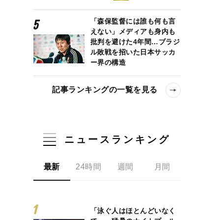
「森保監督には誰も何も言
えない」メディアも身内も
批判を避けた4年間…ブラジ
ル敗戦を招いた日本サッカ
ー界の構造
記事ランキングの一覧を見る
ニュースランキング
最新
24時間
週間
月間
「泳ぐ人はほとんどいなく