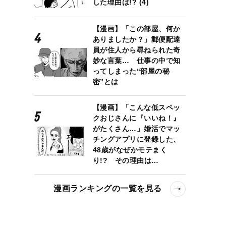
した理由は!? (4)
【漫画】「この部屋、何か
ありましたか？」郵便配達
員が住人から尋ねられた奇
妙な言葉… 仕事の中で知
ってしまった“部屋の秘
密”とは
【漫画】「こんな低スペッ
クおじさんに『いいね！』
がたくさん…」婚活でマッ
チングアプリに登録した、
48歳がなぜかモテまく
り!? その理由は…
漫画ランキングの一覧を見る