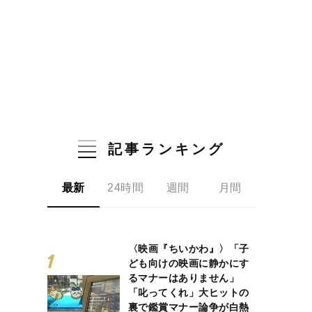
記事ランキング
最新
24時間
週間
月間
〈映画『ちいかわ』〉「子
ども向けの映画に静かにす
るマナーはありません」
「叱ってくれ」大ヒットの
裏で鑑賞マナー論争が白熱