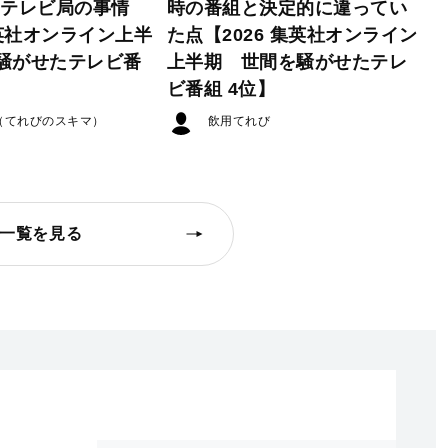
たテレビ局の事情
時の番組と決定的に違ってい
集英社オンライン上半
た点【2026 集英社オンライン
騒がせたテレビ番
上半期 世間を騒がせたテレ
ビ番組 4位】
（てれびのスキマ）
飲用てれび
一覧を見る