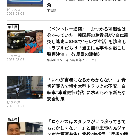
角
ビジネス
不破聡
2026.08.06
急上昇
〈ベントレー追突〉「ぶつかる可能性は
分かっていた」韓国籍の刺青男が7台に衝
突し逃走…SNSで“セレブ生活”を演出も
トラブルだらけ「過去にも事件を起こし
警察沙汰」《3度目の逮捕》
ニュース
2026.08.06
集英社オンライン編集部ニュース班
「いつ加害者になるかわからない…」青
切符導入で増す大型トラックの不安、自
転車“車道走行時代”に求められる新たな
安全対策
ビジネス
2026.07.21
急上昇
「ロケバスはスタッフがいつ戻ってきて
もおかしくない…」と無罪主張の元ジャ
ンポケ斉藤被告に懲役7年求刑「反省の情