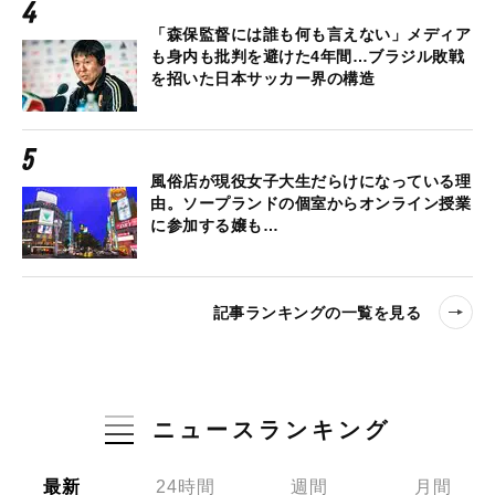
「森保監督には誰も何も言えない」メディア
も身内も批判を避けた4年間…ブラジル敗戦
を招いた日本サッカー界の構造
風俗店が現役女子大生だらけになっている理
由。ソープランドの個室からオンライン授業
に参加する嬢も…
記事ランキングの一覧を見る
ニュースランキング
最新
24時間
週間
月間