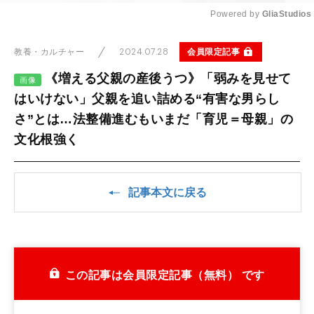
Powered by 
GliaStudios
Mute
2024.07.28
会員限定記事
教養・カルチャー
《増える父親の産後うつ》「弱みを見せて
画像
はいけない」父親を追い詰める“有害な男らし
さ”とは…法整備進むもいまだ「育児＝母親」の
文化根強く
記事本文に戻る
この記事は会員限定記事（無料） です