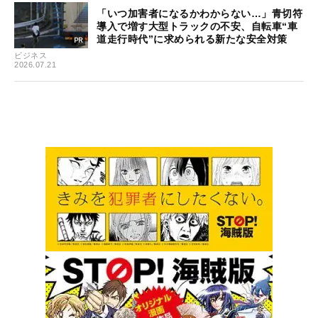
「いつ加害者になるかわからない…」青切符
導入で増す大型トラックの不安、自転車“車
道走行時代”に求められる新たな安全対策
ビジネス
2026.07.21