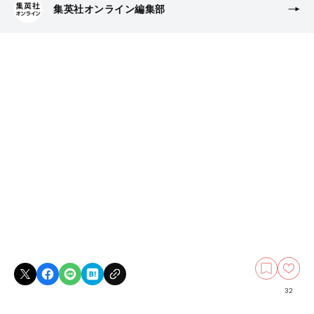
集英社オンライン編集部
32