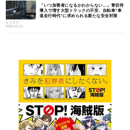
「いつ加害者になるかわからない…」青切符
導入で増す大型トラックの不安、自転車“車
道走行時代”に求められる新たな安全対策
ビジネス
2026.07.21