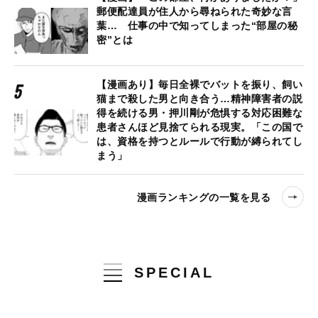
郵便配達員が住人から尋ねられた奇妙な言
葉… 仕事の中で知ってしまった“部屋の秘
密”とは
【漫画あり】毎日全裸でバットを振り、飼い
猫まで殺した男と向き合う…精神障害者の説
得を続ける男・押川剛が危惧する対応困難な
患者さんほど見捨てられる現実。「この国で
は、資格を持つとルールで行動が縛られてし
まう」
漫画ランキングの一覧を見る
SPECIAL