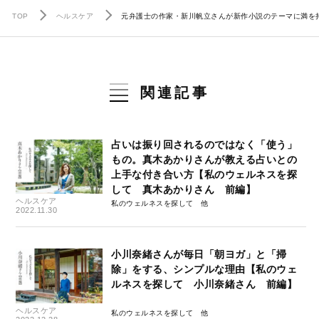
TOP
ヘルスケア
元弁護士の作家・新川帆立さんが新作小説のテーマに満を
関連記事
占いは振り回されるのではなく「使う」
もの。真木あかりさんが教える占いとの
上手な付き合い方【私のウェルネスを探
して 真木あかりさん 前編】
ヘルスケア
私のウェルネスを探して
2022.11.30
小川奈緒さんが毎日「朝ヨガ」と「掃
除」をする、シンプルな理由【私のウェ
ルネスを探して 小川奈緒さん 前編】
ヘルスケア
私のウェルネスを探して