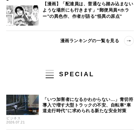
【漫画】「配達員は、普通なら踏み込まない
ような場所にも行きます」“郵便局員×ホラ
ー”の異色作、作者が語る“怪異の原点”
漫画ランキングの一覧を見る
SPECIAL
「いつ加害者になるかわからない…」青切符
導入で増す大型トラックの不安、自転車“車
道走行時代”に求められる新たな安全対策
ビジネス
2026.07.21