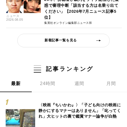
惑で審理中断「該当する方は名乗り出て
ください」【2026年7月ニュース記事5
ニュース
位】
2026.08.05
集英社オンライン編集部ニュース班
新着記事一覧を見る
記事ランキング
最新
24時間
週間
月間
〈映画『ちいかわ』〉「子ども向けの映画に
静かにするマナーはありません」「叱ってく
れ」大ヒットの裏で鑑賞マナー論争が白熱