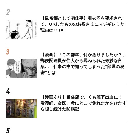
【風俗嬢として初仕事】着衣即を要求され
て、OKしたもののお客さまにマジギレした
理由は!? (4)
【漫画】「この部屋、何かありましたか？」
郵便配達員が住人から尋ねられた奇妙な言
葉… 仕事の中で知ってしまった“部屋の秘
密”とは
【漫画あり】風俗店で、くも膜下出血に！
看護師、女医、母にどこで倒れたかをひたす
ら隠し続けた闘病記