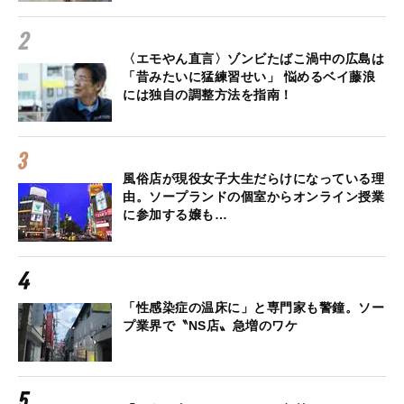
〈エモやん直言〉ゾンビたばこ渦中の広島は
「昔みたいに猛練習せい」 悩めるベイ藤浪
には独自の調整方法を指南！
風俗店が現役女子大生だらけになっている理
由。ソープランドの個室からオンライン授業
に参加する嬢も…
「性感染症の温床に」と専門家も警鐘。ソー
プ業界で〝NS店〟急増のワケ