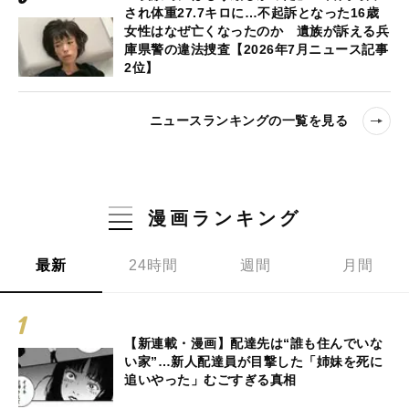
され体重27.7キロに…不起訴となった16歳
女性はなぜ亡くなったのか 遺族が訴える兵
庫県警の違法捜査【2026年7月ニュース記事
2位】
ニュースランキングの一覧を見る
漫画ランキング
最新
24時間
週間
月間
【新連載・漫画】配達先は“誰も住んでいな
い家”…新人配達員が目撃した「姉妹を死に
追いやった」むごすぎる真相