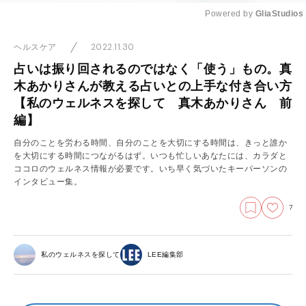
Powered by 
GliaStudios
Mute
2022.11.30
ヘルスケア
占いは振り回されるのではなく「使う」もの。真
木あかりさんが教える占いとの上手な付き合い方
【私のウェルネスを探して 真木あかりさん 前
編】
自分のことを労わる時間、自分のことを大切にする時間は、きっと誰か
を大切にする時間につながるはず。いつも忙しいあなたには、カラダと
ココロのウェルネス情報が必要です。いち早く気づいたキーパーソンの
インタビュー集。
7
私のウェルネスを探して
LEE編集部