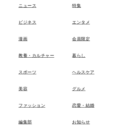
ニュース
特集
ビジネス
エンタメ
漫画
会員限定
教養・カルチャー
暮らし
スポーツ
ヘルスケア
美容
グルメ
ファッション
恋愛・結婚
編集部
お知らせ