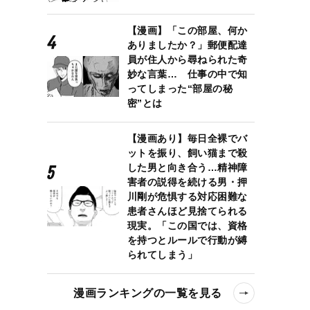
【漫画】「この部屋、何か
ありましたか？」郵便配達
員が住人から尋ねられた奇
妙な言葉… 仕事の中で知
ってしまった“部屋の秘
密”とは
【漫画あり】毎日全裸でバ
ットを振り、飼い猫まで殺
した男と向き合う…精神障
害者の説得を続ける男・押
川剛が危惧する対応困難な
患者さんほど見捨てられる
現実。「この国では、資格
を持つとルールで行動が縛
られてしまう」
漫画ランキングの一覧を見る