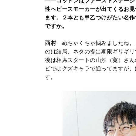
――コットンはファーストステージ
性ヘビースモーカーが出てくるお見
ます。２本とも甲乙つけがたい名作
ですか。
西村
めちゃくちゃ悩みましたね。
のは結局、ネタの提出期限ギリギリ
後は相席スタートの山添（寛）さん
ビではクズキャラで通ってますが、
す。