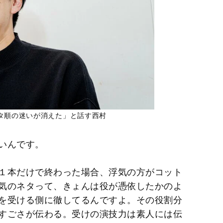
タ順の迷いが消えた」と話す西村
いんです。
１本だけで終わった場合、浮気の方がコット
気のネタって、きょんは役が憑依したかのよ
を受ける側に徹してるんですよ。その役割分
すごさが伝わる。受けの演技力は素人には伝