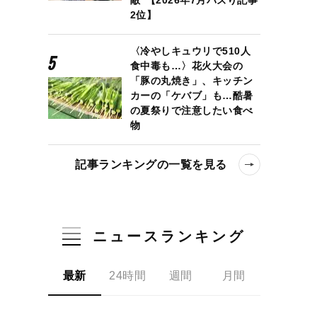
2位】
〈冷やしキュウリで510人
食中毒も…〉花火大会の
「豚の丸焼き」、キッチン
カーの「ケバブ」も…酷暑
の夏祭りで注意したい食べ
物
記事ランキングの一覧を見る
ニュースランキング
最新
24時間
週間
月間