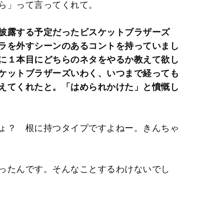
ら」って言ってくれて。
披露する予定だったビスケットブラザーズ
ラを外すシーンのあるコントを持っていまし
に１本目にどちらのネタをやるか教えて欲し
ケットブラザーズいわく、いつまで経っても
えてくれたと。「はめられかけた」と憤慨し
ょ？ 根に持つタイプですよねー。きんちゃ
ったんです。そんなことするわけないでし