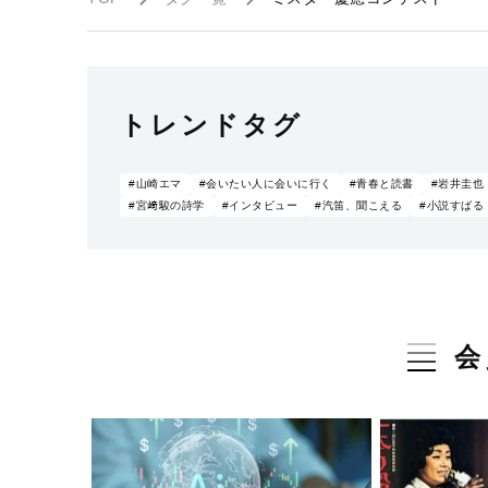
トレンドタグ
#山崎エマ
#会いたい人に会いに行く
#青春と読書
#岩井圭也
#宮﨑駿の詩学
#インタビュー
#汽笛、聞こえる
#小説すばる
会