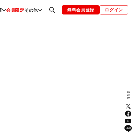
無料会員登録
ログイン
画
会員限定
その他
ファッション
恋愛・結婚
編集部
お知らせ
ト