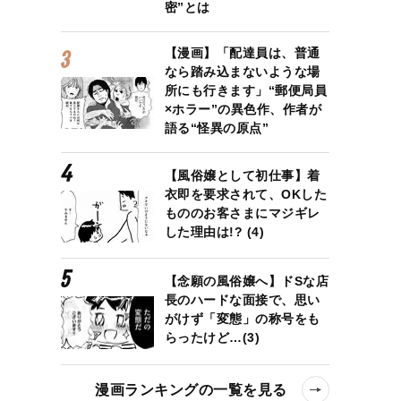
密”とは
【漫画】「配達員は、普通
なら踏み込まないような場
所にも行きます」“郵便局員
×ホラー”の異色作、作者が
語る“怪異の原点”
【風俗嬢として初仕事】着
衣即を要求されて、OKした
もののお客さまにマジギレ
した理由は!? (4)
【念願の風俗嬢へ】ドSな店
長のハードな面接で、思い
がけず「変態」の称号をも
らったけど…(3)
漫画ランキングの一覧を見る