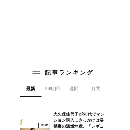
記事ランキング
最新
24時間
週間
月間
大久保佳代子が50代でマン
ション購入…きっかけは浴
NEW
槽裏の湯垢地獄、「レギュ