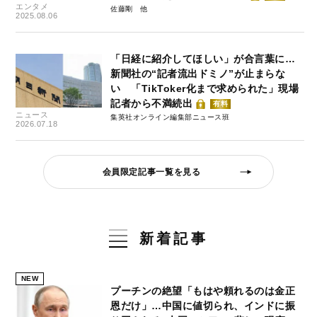
エンタメ
佐藤剛
2025.08.06
「日経に紹介してほしい」が合言葉に…
新聞社の“記者流出ドミノ”が止まらな
い 「TikToker化まで求められた」現場
記者から不満続出
有料
ニュース
集英社オンライン編集部ニュース班
2026.07.18
会員限定記事一覧を見る
新着記事
NEW
プーチンの絶望「もはや頼れるのは金正
恩だけ」…中国に値切られ、インドに振