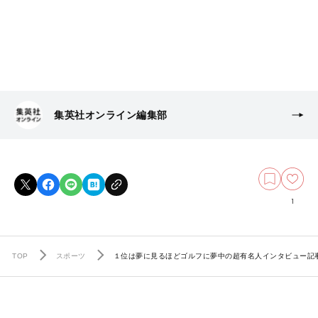
集英社オンライン編集部
1
TOP
スポーツ
１位は夢に見るほどゴルフに夢中の超有名人インタビュー記事！