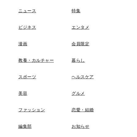
ニュース
特集
ビジネス
エンタメ
漫画
会員限定
教養・カルチャー
暮らし
スポーツ
ヘルスケア
美容
グルメ
ファッション
恋愛・結婚
編集部
お知らせ