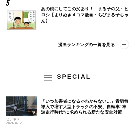
あの娘にしてこの父あり！ まる子の父・ヒ
ロシ【よりぬき４コマ漫画・ちびまる子ちゃ
ん】
漫画ランキングの一覧を見る
SPECIAL
「いつ加害者になるかわからない…」青切符
導入で増す大型トラックの不安、自転車“車
道走行時代”に求められる新たな安全対策
ビジネス
2026.07.21