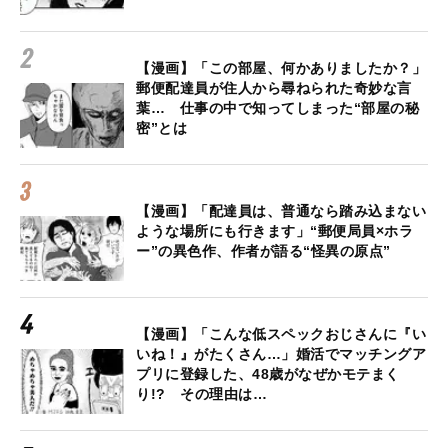
【漫画】「この部屋、何かありましたか？」
郵便配達員が住人から尋ねられた奇妙な言
葉… 仕事の中で知ってしまった“部屋の秘
密”とは
【漫画】「配達員は、普通なら踏み込まない
ような場所にも行きます」“郵便局員×ホラ
ー”の異色作、作者が語る“怪異の原点”
【漫画】「こんな低スペックおじさんに『い
いね！』がたくさん…」婚活でマッチングア
プリに登録した、48歳がなぜかモテまく
り!? その理由は…