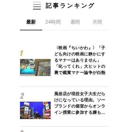
記事ランキング
最新
24時間
週間
月間
〈映画『ちいかわ』〉「子
ども向けの映画に静かにす
るマナーはありません」
「叱ってくれ」大ヒットの
裏で鑑賞マナー論争が白熱
風俗店が現役女子大生だら
けになっている理由。ソー
プランドの個室からオンラ
イン授業に参加する嬢も…