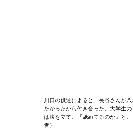
川口の供述によると、長谷さんが八
たかったから付き合った、大学生の
は腹を立て、『舐めてるのか』と、
者）