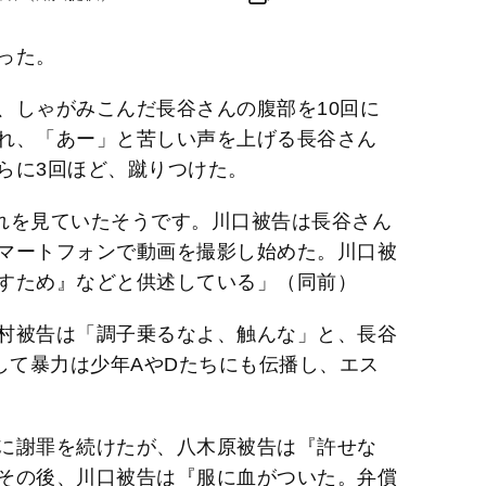
った。
、しゃがみこんだ長谷さんの腹部を10回に
れ、「あー」と苦しい声を上げる長谷さん
らに3回ほど、蹴りつけた。
れを見ていたそうです。川口被告は長谷さん
マートフォンで動画を撮影し始めた。川口被
すため』などと供述している」（同前）
村被告は「調子乗るなよ、触んな」と、長谷
して暴力は少年AやDたちにも伝播し、エス
に謝罪を続けたが、八木原被告は『許せな
その後、川口被告は『服に血がついた。弁償