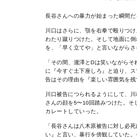
長谷さんへの暴力が始まった瞬間だ
川口はさらに、顎を右拳で殴りつけ
わたり蹴りつけた。そして地面に倒
を、「早く立てや」と言いながらさ
「その間、瀧澤とDは笑いながらそ
に『今すぐ土下座しろ』と迫り、ス
告はその理由を『楽しい雰囲気を残
川口被告につられるようにして、川
さんの顔を5〜10回踏みつけた。そ
カレートしていった。
「長谷さんは八木原被告に対し必死
い』と言い、暴行を傍観していた。