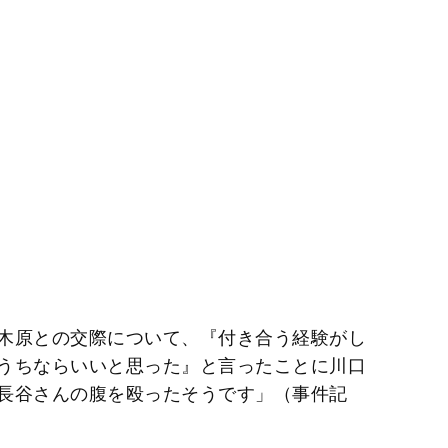
木原との交際について、『付き合う経験がし
うちならいいと思った』と言ったことに川口
長谷さんの腹を殴ったそうです」（事件記