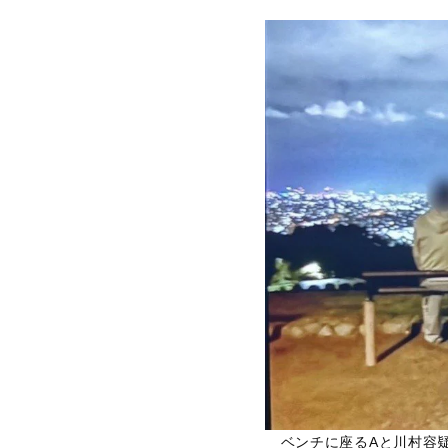
ベンチに座るAと川村容