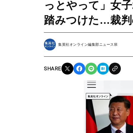
っとやって」女子
踏みつけた…裁判
集英社オンライン編集部ニュース班
SHARE