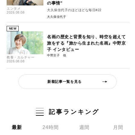
の事情”
エンタメ
大久保佳代子のほどほどな毎日#22
2026.08.08
大久保佳代子
NEW
名画の歴史と背景を知り、時空を超えて
旅をする『旅から生まれた名画』中野京
子 インタビュー
中野京子
教養・カルチャー
2026.08.08
新着記事一覧を見る
記事ランキング
最新
24時間
週間
月間