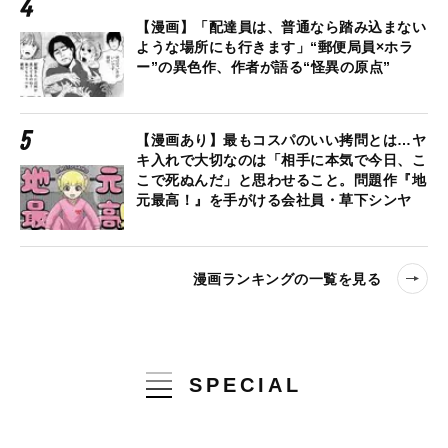
【漫画】「配達員は、普通なら踏み込まない
ような場所にも行きます」“郵便局員×ホラ
ー”の異色作、作者が語る“怪異の原点”
【漫画あり】最もコスパのいい拷問とは…ヤ
キ入れで大切なのは「相手に本気で今日、こ
こで死ぬんだ」と思わせること。問題作『地
元最高！』を手がける会社員・草下シンヤ
漫画ランキングの一覧を見る
SPECIAL