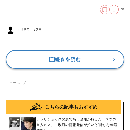
15
オオサワ・キヌヨ
続きを読む
ニュース
こちらの記事もおすすめ
ナフサショックの裏で高市政権が犯した「２つの
重大ミス」…政府の情報発信が招いた“静かな物流