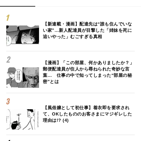
【新連載・漫画】配達先は“誰も住んでいな
い家”…新人配達員が目撃した「姉妹を死に
追いやった」むごすぎる真相
【漫画】「この部屋、何かありましたか？」
郵便配達員が住人から尋ねられた奇妙な言
葉… 仕事の中で知ってしまった“部屋の秘
密”とは
【風俗嬢として初仕事】着衣即を要求され
て、OKしたもののお客さまにマジギレした
理由は!? (4)