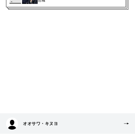
危機”
オオサワ・キヌヨ