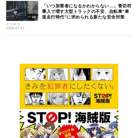
「いつ加害者になるかわからない…」青切符
導入で増す大型トラックの不安、自転車“車
道走行時代”に求められる新たな安全対策
ビジネス
2026.07.21