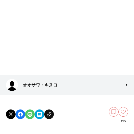
オオサワ・キヌヨ
105