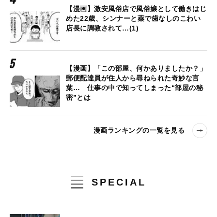
【漫画】激安風俗店で風俗嬢として働きはじ
めた22歳、シンナーと薬で歯なしのこわい
店長に調教されて…(1)
【漫画】「この部屋、何かありましたか？」
郵便配達員が住人から尋ねられた奇妙な言
葉… 仕事の中で知ってしまった“部屋の秘
密”とは
漫画ランキングの一覧を見る
SPECIAL