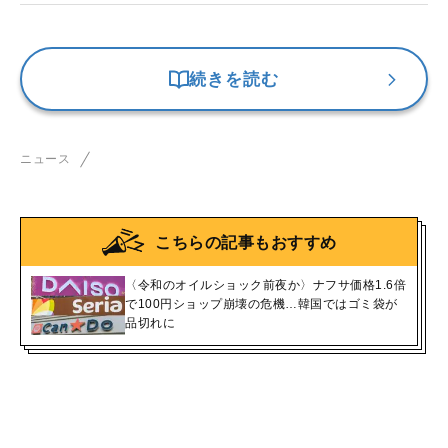
続きを読む
ニュース
こちらの記事もおすすめ
〈令和のオイルショック前夜か〉ナフサ価格1.6倍
で100円ショップ崩壊の危機…韓国ではゴミ袋が
品切れに