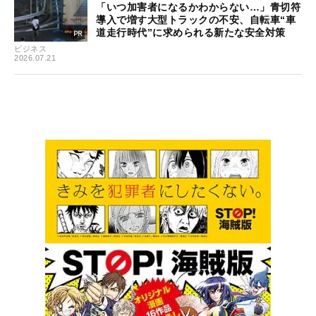
「いつ加害者になるかわからない…」青切符
導入で増す大型トラックの不安、自転車“車
道走行時代”に求められる新たな安全対策
ビジネス
2026.07.21